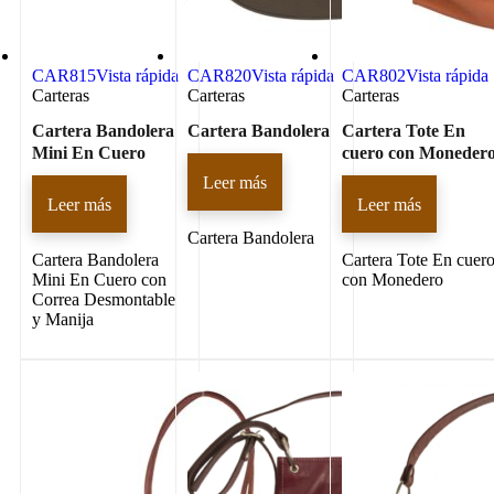
CAR815
Vista rápida
CAR820
Vista rápida
CAR802
Vista rápida
Carteras
Carteras
Carteras
Cartera Bandolera
Cartera Bandolera
Cartera Tote En
Mini En Cuero
cuero con Moneder
Leer más
Leer más
Leer más
Cartera Bandolera
Cartera Bandolera
Cartera Tote En cuer
Mini En Cuero con
con Monedero
Correa Desmontable
y Manija