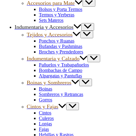
Accesorios para Mate
Bolsos y Porta Termos
Termos y Yerberas
Sets Materos
Indumentaria y Accesorios
Tejidos y Accesorios
Ponchos y Ruanas
Bufandas y Pashminas
Broches y Prendedores
Indumentaria y Calzado
Pañuelos y Trabapañuelos
Bombachas de Campo
Alpargatas y Pantuflas
Boinas y Sombreros
Boinas
Sombreros y Retrancas
Gorros
Cintos y Fajas
Cintos
Culeros
Lonjas
Fajas
Hebillas y Rastras