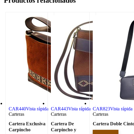
Productos relacionados
CAR440
Vista rápida
CAR443
Vista rápida
CAR823
Vista rápida
Carteras
Carteras
Carteras
Cartera Exclusiva
Cartera De
Cartera Doble Cint
Carpincho
Carpincho y