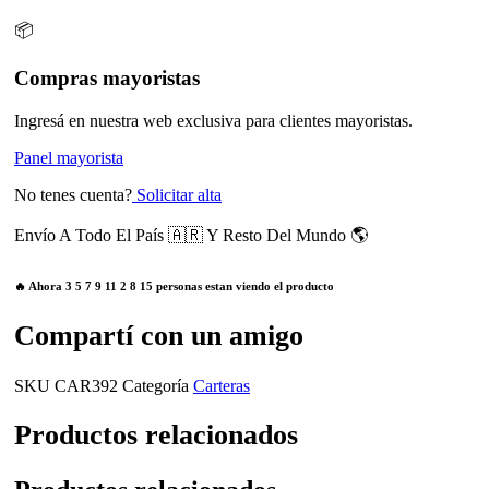
📦
Compras mayoristas
Ingresá en nuestra web exclusiva para clientes mayoristas.
Panel mayorista
No tenes cuenta?
Solicitar alta
Envío A Todo El País 🇦🇷 Y Resto Del Mundo 🌎
🔥 Ahora
3
5
7
9
11
2
8
15
personas estan viendo el producto
Compartí con un amigo
SKU
CAR392
Categoría
Carteras
Productos relacionados