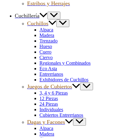
Estribos y Herrajes
Cuchillería
Cuchillos
Alpaca
Madera
Trenzado
Hueso
Cuero
Ciervo
Regionales y Combinados
Eco Asta
Entrerrianos
Exhibidores de Cuchillos
Juegos de Cubiertos
3, 4 y 6 Piezas
12 Piezas
24 Piezas
Individuales
Cubiertos Entrerrianos
Dagas y Facones
Alpaca
Madera