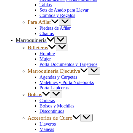
Tablas
Sets de Asado para Llevar
Combos y Regalos
Para Afilar
Piedras de Afilar
Chairas
Marroquinería
Billeteras
Hombre
Mujer
Porta Documentos y Tarjeteros
Marroquinería Ejecutiva
Agendas y Carpetas
Maletines y Porta Notebooks
Porta Lapiceras
Bolsos
Carteras
Bolsos y Mochilas
Discontinuos
Accesorios de Cuero
Llaveros
Maneas