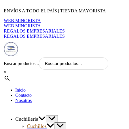
Ir
al
ENVÍOS A TODO EL PAÍS | TIENDA MAYORISTA
contenido
WEB MINORISTA
WEB MINORISTA
REGALOS EMPRESARIALES
REGALOS EMPRESARIALES
Buscar productos...
×
Inicio
Contacto
Nosotros
Cuchillería
Cuchillos