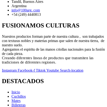
Tandil, Buenos Aires
Argentina
info@100arg. com
+54 (249) 4440813
FUSIONAMOS CULTURAS
Nuestros productos forman parte de nuestra cultura , son trabajados
con texturas nobles y materias primas que salen de nuestra tierra, de
nuestro suelo.
Agregamos el espiritu de las manos criollas nacionales para la fusión
de cada pieza.
Creando diferentes lineas de productos que transmiten las
tradiciones de diferentes regiones.
Instagram
Facebook-f
Tiktok
Youtube
Search-location
DESTACADOS
Inicio
Cuchillos
Mates
Billeteras