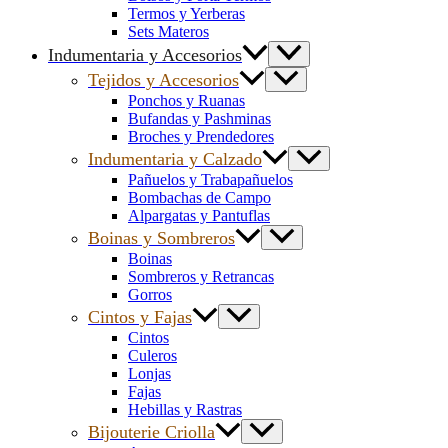
Termos y Yerberas
Sets Materos
Indumentaria y Accesorios
Tejidos y Accesorios
Ponchos y Ruanas
Bufandas y Pashminas
Broches y Prendedores
Indumentaria y Calzado
Pañuelos y Trabapañuelos
Bombachas de Campo
Alpargatas y Pantuflas
Boinas y Sombreros
Boinas
Sombreros y Retrancas
Gorros
Cintos y Fajas
Cintos
Culeros
Lonjas
Fajas
Hebillas y Rastras
Bijouterie Criolla