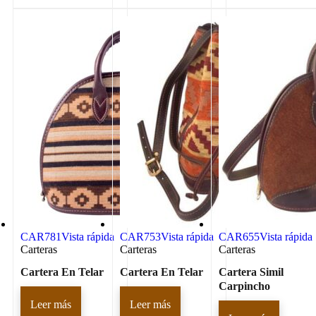
CAR781
Vista rápida
CAR753
Vista rápida
CAR655
Vista rápida
Carteras
Carteras
Carteras
Cartera En Telar
Cartera En Telar
Cartera Simil
Carpincho
Leer más
Leer más