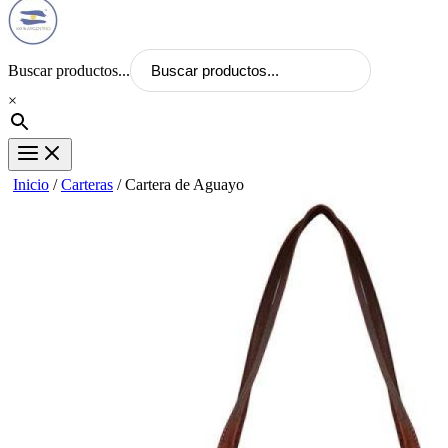
Buscar productos...
×
Inicio
/
Carteras
/ Cartera de Aguayo