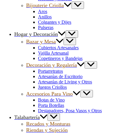
Bijouterie Criolla
Aros
Anillos
Colgantes y Dijes
Pulseras
Hogar y Decoración
Bazar y Mesa
Cubiertos Artesanales
Vajilla Artesanal
Copetineros y Bandejas
Decoración y Regalería
Portarretratos
Artesanías de Escritorio
Artesanías de Living y Otros
Juegos Criollos
Accesorios Para Vino
Botas de Vino
Porta Botellas
Destapadores, Posa Vasos y Otros
Talabartería
Recados y Monturas
Riendas y Sujeción