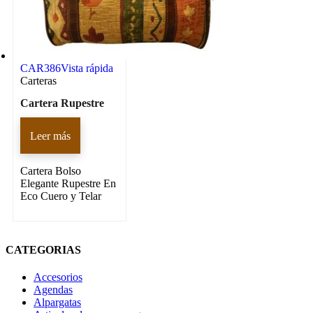
CAR386
Vista rápida
Carteras
Cartera Rupestre
Leer más
Cartera Bolso
Elegante Rupestre En
Eco Cuero y Telar
CATEGORIAS
Accesorios
Agendas
Alpargatas