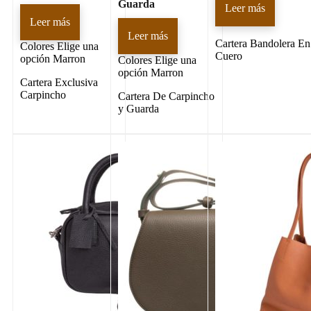
Guarda
Leer más
Leer más
Leer más
Cartera Bandolera En
Colores
Elige una
Cuero
opción Marron
Colores
Elige una
opción Marron
Cartera Exclusiva
Carpincho
Cartera De Carpincho
y Guarda