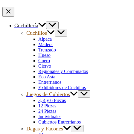
Cuchillería
Cuchillos
Alpaca
Madera
Trenzado
Hueso
Cuero
Ciervo
Regionales y Combinados
Eco Asta
Entrerrianos
Exhibidores de Cuchillos
Juegos de Cubiertos
3, 4 y 6 Piezas
12 Piezas
24 Piezas
Individuales
Cubiertos Entrerrianos
Dagas y Facones