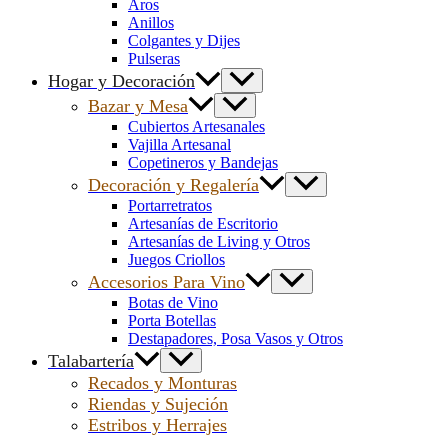
Aros
Anillos
Colgantes y Dijes
Pulseras
Hogar y Decoración
Bazar y Mesa
Cubiertos Artesanales
Vajilla Artesanal
Copetineros y Bandejas
Decoración y Regalería
Portarretratos
Artesanías de Escritorio
Artesanías de Living y Otros
Juegos Criollos
Accesorios Para Vino
Botas de Vino
Porta Botellas
Destapadores, Posa Vasos y Otros
Talabartería
Recados y Monturas
Riendas y Sujeción
Estribos y Herrajes