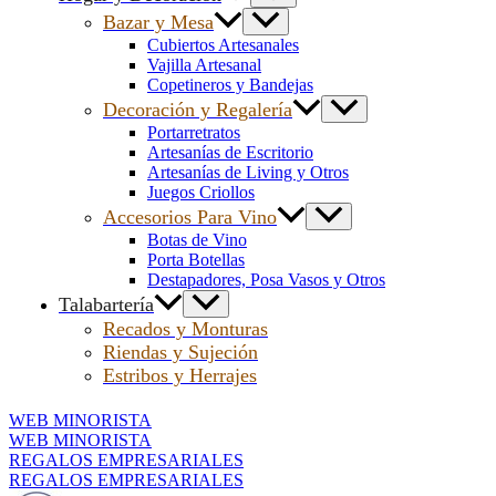
Bazar y Mesa
Cubiertos Artesanales
Vajilla Artesanal
Copetineros y Bandejas
Decoración y Regalería
Portarretratos
Artesanías de Escritorio
Artesanías de Living y Otros
Juegos Criollos
Accesorios Para Vino
Botas de Vino
Porta Botellas
Destapadores, Posa Vasos y Otros
Talabartería
Recados y Monturas
Riendas y Sujeción
Estribos y Herrajes
WEB MINORISTA
WEB MINORISTA
REGALOS EMPRESARIALES
REGALOS EMPRESARIALES