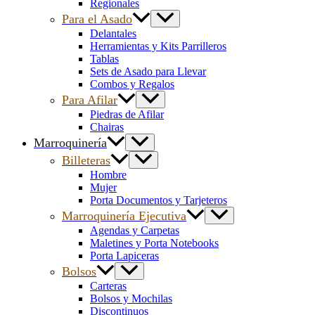
Regionales
Para el Asado
Delantales
Herramientas y Kits Parrilleros
Tablas
Sets de Asado para Llevar
Combos y Regalos
Para Afilar
Piedras de Afilar
Chairas
Marroquinería
Billeteras
Hombre
Mujer
Porta Documentos y Tarjeteros
Marroquinería Ejecutiva
Agendas y Carpetas
Maletines y Porta Notebooks
Porta Lapiceras
Bolsos
Carteras
Bolsos y Mochilas
Discontinuos