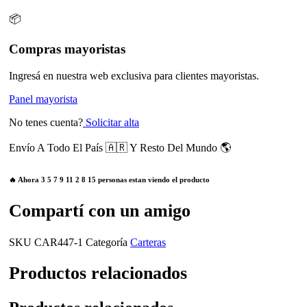
📦
Compras mayoristas
Ingresá en nuestra web exclusiva para clientes mayoristas.
Panel mayorista
No tenes cuenta?
Solicitar alta
Envío A Todo El País 🇦🇷 Y Resto Del Mundo 🌎
🔥 Ahora
3
5
7
9
11
2
8
15
personas estan viendo el producto
Compartí con un amigo
SKU
CAR447-1
Categoría
Carteras
Productos relacionados