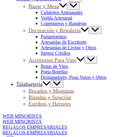
Bazar y Mesa
Cubiertos Artesanales
Vajilla Artesanal
Copetineros y Bandejas
Decoración y Regalería
Portarretratos
Artesanías de Escritorio
Artesanías de Living y Otros
Juegos Criollos
Accesorios Para Vino
Botas de Vino
Porta Botellas
Destapadores, Posa Vasos y Otros
Talabartería
Recados y Monturas
Riendas y Sujeción
Estribos y Herrajes
WEB MINORISTA
WEB MINORISTA
REGALOS EMPRESARIALES
REGALOS EMPRESARIALES