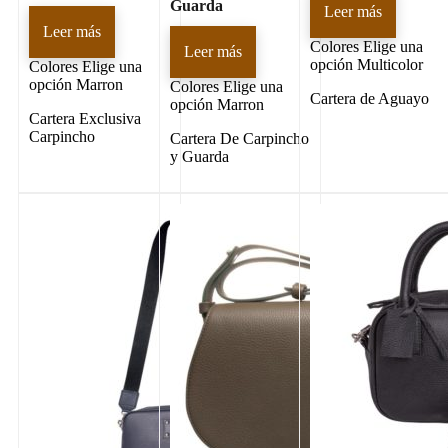
Guarda
Leer más
Leer más
Colores
Elige una
Leer más
opción Multicolor
Colores
Elige una
opción Marron
Colores
Elige una
Cartera de Aguayo
opción Marron
Cartera Exclusiva
Carpincho
Cartera De Carpincho
y Guarda