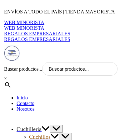
Ir
al
ENVÍOS A TODO EL PAÍS | TIENDA MAYORISTA
contenido
WEB MINORISTA
WEB MINORISTA
REGALOS EMPRESARIALES
REGALOS EMPRESARIALES
Buscar productos...
×
Inicio
Contacto
Nosotros
Cuchillería
Cuchillos