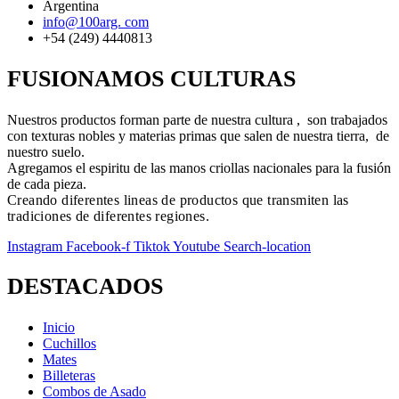
Argentina
info@100arg. com
+54 (249) 4440813
FUSIONAMOS CULTURAS
Nuestros productos forman parte de nuestra cultura , son trabajados
con texturas nobles y materias primas que salen de nuestra tierra, de
nuestro suelo.
Agregamos el espiritu de las manos criollas nacionales para la fusión
de cada pieza.
Creando diferentes lineas de productos que transmiten las
tradiciones de diferentes regiones.
Instagram
Facebook-f
Tiktok
Youtube
Search-location
DESTACADOS
Inicio
Cuchillos
Mates
Billeteras
Combos de Asado