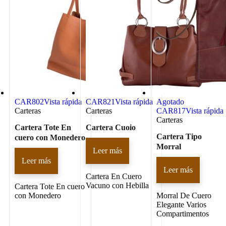
CAR802
Vista rápida
CAR821
Vista rápida
Agotado
Carteras
Carteras
CAR817
Vista rápida
Carteras
Cartera Tote En
Cartera Cuoio
Cartera Tipo
cuero con Monedero
Morral
Leer más
Leer más
Leer más
Cartera En Cuero
Vacuno con Hebilla
Cartera Tote En cuero
con Monedero
Morral De Cuero
Elegante Varios
Compartimentos