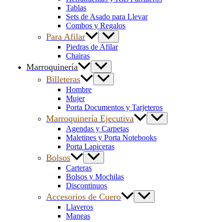
Tablas
Sets de Asado para Llevar
Combos y Regalos
Para Afilar
Piedras de Afilar
Chairas
Marroquinería
Billeteras
Hombre
Mujer
Porta Documentos y Tarjeteros
Marroquinería Ejecutiva
Agendas y Carpetas
Maletines y Porta Notebooks
Porta Lapiceras
Bolsos
Carteras
Bolsos y Mochilas
Discontinuos
Accesorios de Cuero
Llaveros
Maneas