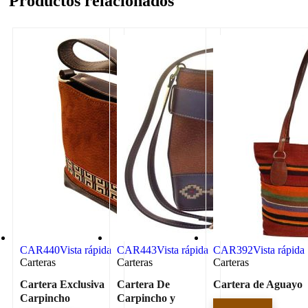
Productos relacionados
CAR440
Vista rápida
CAR443
Vista rápida
CAR392
Vista rápida
Carteras
Carteras
Carteras
Cartera Exclusiva
Cartera De
Cartera de Aguayo
Carpincho
Carpincho y