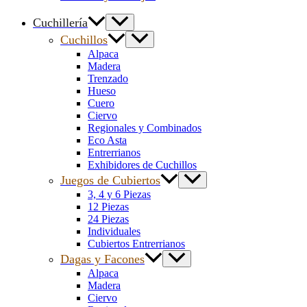
Cuchillería
Cuchillos
Alpaca
Madera
Trenzado
Hueso
Cuero
Ciervo
Regionales y Combinados
Eco Asta
Entrerrianos
Exhibidores de Cuchillos
Juegos de Cubiertos
3, 4 y 6 Piezas
12 Piezas
24 Piezas
Individuales
Cubiertos Entrerrianos
Dagas y Facones
Alpaca
Madera
Ciervo