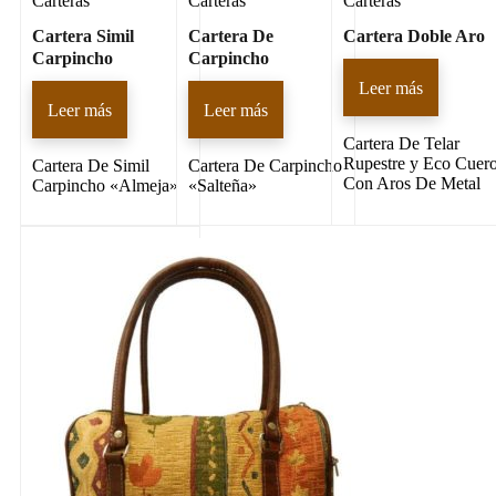
Carteras
Carteras
Carteras
Cartera Simil
Cartera De
Cartera Doble Aro
Carpincho
Carpincho
Leer más
Leer más
Leer más
Cartera De Telar
Rupestre y Eco Cuer
Cartera De Simil
Cartera De Carpincho
Con Aros De Metal
Carpincho «Almeja»
«Salteña»