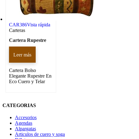
CAR386
Vista rápida
Carteras
Cartera Rupestre
Leer más
Cartera Bolso
Elegante Rupestre En
Eco Cuero y Telar
CATEGORIAS
Accesorios
Agendas
Alpargatas
Articulos de cuero y soga