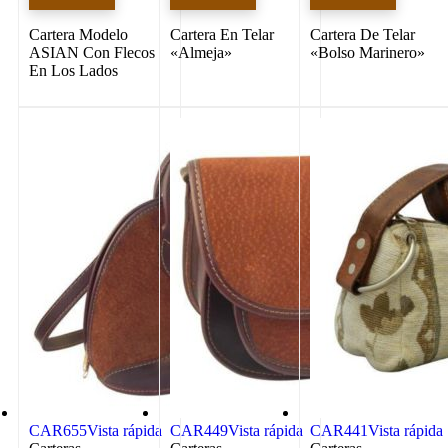
Cartera Modelo
Cartera En Telar
Cartera De Telar
ASIAN Con Flecos
«Almeja»
«Bolso Marinero»
En Los Lados
CAR655
Vista rápida
CAR449
Vista rápida
CAR441
Vista rápida