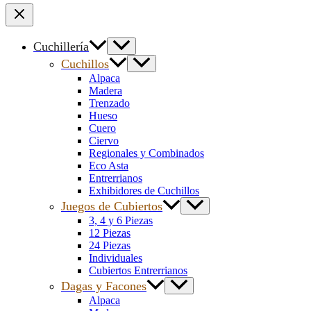
Cuchillería
Cuchillos
Alpaca
Madera
Trenzado
Hueso
Cuero
Ciervo
Regionales y Combinados
Eco Asta
Entrerrianos
Exhibidores de Cuchillos
Juegos de Cubiertos
3, 4 y 6 Piezas
12 Piezas
24 Piezas
Individuales
Cubiertos Entrerrianos
Dagas y Facones
Alpaca