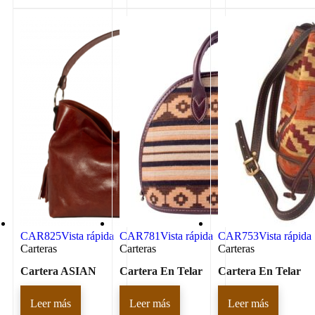
CAR825
Vista rápida
CAR781
Vista rápida
CAR753
Vista rápida
Carteras
Carteras
Carteras
Cartera ASIAN
Cartera En Telar
Cartera En Telar
Leer más
Leer más
Leer más