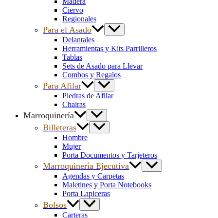
Madera
Ciervo
Regionales
Para el Asado
Delantales
Herramientas y Kits Parrilleros
Tablas
Sets de Asado para Llevar
Combos y Regalos
Para Afilar
Piedras de Afilar
Chairas
Marroquinería
Billeteras
Hombre
Mujer
Porta Documentos y Tarjeteros
Marroquinería Ejecutiva
Agendas y Carpetas
Maletines y Porta Notebooks
Porta Lapiceras
Bolsos
Carteras