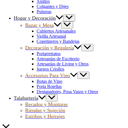
Anillos
Colgantes y Dijes
Pulseras
Hogar y Decoración
Bazar y Mesa
Cubiertos Artesanales
Vajilla Artesanal
Copetineros y Bandejas
Decoración y Regalería
Portarretratos
Artesanías de Escritorio
Artesanías de Living y Otros
Juegos Criollos
Accesorios Para Vino
Botas de Vino
Porta Botellas
Destapadores, Posa Vasos y Otros
Talabartería
Recados y Monturas
Riendas y Sujeción
Estribos y Herrajes
Scroll