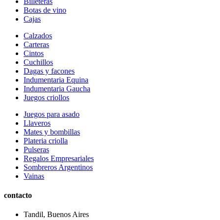
Billeteras
Botas de vino
Cajas
Calzados
Carteras
Cintos
Cuchillos
Dagas y facones
Indumentaria Equina
Indumentaria Gaucha
Juegos criollos
Juegos para asado
Llaveros
Mates y bombillas
Plateria criolla
Pulseras
Regalos Empresariales
Sombreros Argentinos
Vainas
contacto
Tandil, Buenos Aires