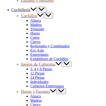
Estribos y Herrajes
Cuchillería
Cuchillos
Alpaca
Madera
Trenzado
Hueso
Cuero
Ciervo
Regionales y Combinados
Eco Asta
Entrerrianos
Exhibidores de Cuchillos
Juegos de Cubiertos
3, 4 y 6 Piezas
12 Piezas
24 Piezas
Individuales
Cubiertos Entrerrianos
Dagas y Facones
Alpaca
Madera
Ciervo