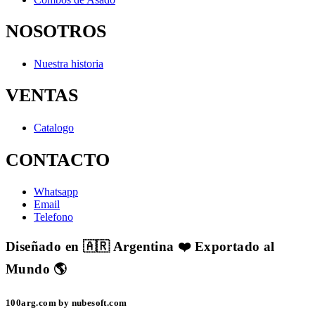
NOSOTROS
Nuestra historia
VENTAS
Catalogo
CONTACTO
Whatsapp
Email
Telefono
Diseñado en 🇦🇷 Argentina ❤️ Exportado al
Mundo 🌎
100arg.com by nubesoft.com