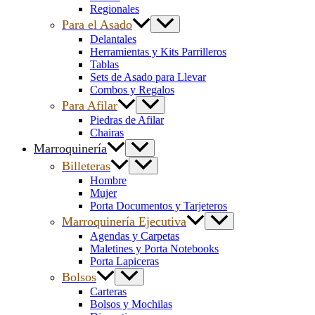
Regionales
Para el Asado
Delantales
Herramientas y Kits Parrilleros
Tablas
Sets de Asado para Llevar
Combos y Regalos
Para Afilar
Piedras de Afilar
Chairas
Marroquinería
Billeteras
Hombre
Mujer
Porta Documentos y Tarjeteros
Marroquinería Ejecutiva
Agendas y Carpetas
Maletines y Porta Notebooks
Porta Lapiceras
Bolsos
Carteras
Bolsos y Mochilas