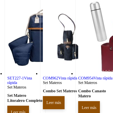
SET227-1
Vista
COM962
Vista rápida
COM954
Vista rápida
rápida
Set Materos
Set Materos
Set Materos
Combo Set Materos
Combo Canasto
Set Matero
Matero
Litoralero Completo
Leer más
Leer más
Leer más