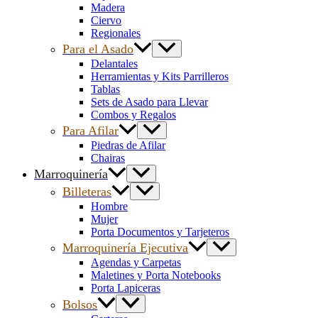
Madera
Ciervo
Regionales
Para el Asado
Delantales
Herramientas y Kits Parrilleros
Tablas
Sets de Asado para Llevar
Combos y Regalos
Para Afilar
Piedras de Afilar
Chairas
Marroquinería
Billeteras
Hombre
Mujer
Porta Documentos y Tarjeteros
Marroquinería Ejecutiva
Agendas y Carpetas
Maletines y Porta Notebooks
Porta Lapiceras
Bolsos