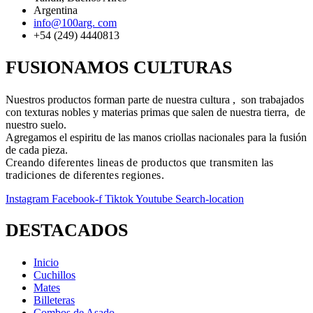
Argentina
info@100arg. com
+54 (249) 4440813
FUSIONAMOS CULTURAS
Nuestros productos forman parte de nuestra cultura , son trabajados
con texturas nobles y materias primas que salen de nuestra tierra, de
nuestro suelo.
Agregamos el espiritu de las manos criollas nacionales para la fusión
de cada pieza.
Creando diferentes lineas de productos que transmiten las
tradiciones de diferentes regiones.
Instagram
Facebook-f
Tiktok
Youtube
Search-location
DESTACADOS
Inicio
Cuchillos
Mates
Billeteras
Combos de Asado