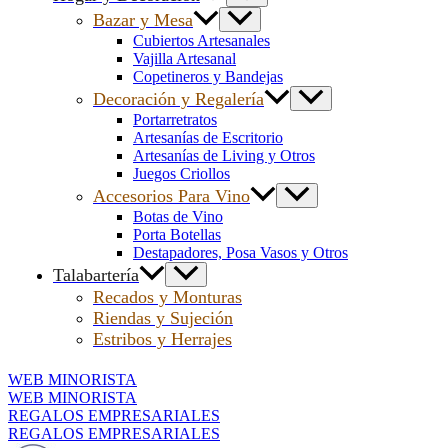
Bazar y Mesa
Cubiertos Artesanales
Vajilla Artesanal
Copetineros y Bandejas
Decoración y Regalería
Portarretratos
Artesanías de Escritorio
Artesanías de Living y Otros
Juegos Criollos
Accesorios Para Vino
Botas de Vino
Porta Botellas
Destapadores, Posa Vasos y Otros
Talabartería
Recados y Monturas
Riendas y Sujeción
Estribos y Herrajes
WEB MINORISTA
WEB MINORISTA
REGALOS EMPRESARIALES
REGALOS EMPRESARIALES