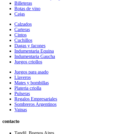
Billeteras
Botas de vino
Cajas
Calzados
Carteras
Cintos
Cuchillos
Dagas y facones
Indumentaria Equina
Indumentaria Gaucha
Juegos criollos
Juegos para asado
Llaveros
Mates y bombillas
Plateria criolla
Pulseras
Regalos Empresariales
Sombreros Argentinos
Vainas
contacto
Tandil, Buenos Aires