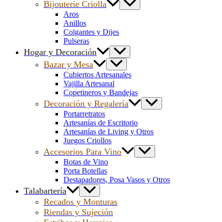
Bijouterie Criolla
Aros
Anillos
Colgantes y Dijes
Pulseras
Hogar y Decoración
Bazar y Mesa
Cubiertos Artesanales
Vajilla Artesanal
Copetineros y Bandejas
Decoración y Regalería
Portarretratos
Artesanías de Escritorio
Artesanías de Living y Otros
Juegos Criollos
Accesorios Para Vino
Botas de Vino
Porta Botellas
Destapadores, Posa Vasos y Otros
Talabartería
Recados y Monturas
Riendas y Sujeción