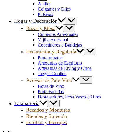
Anillos
Colgantes y Dijes
Pulseras
Hogar y Decoración
Bazar y Mesa
Cubiertos Artesanales
Vajilla Artesanal
Copetineros y Bandejas
Decoración y Regalería
Portarretratos
Artesanías de Escritorio
Artesanías de Living y Otros
Juegos Criollos
Accesorios Para Vino
Botas de Vino
Porta Botellas
Destapadores, Posa Vasos y Otros
Talabartería
Recados y Monturas
Riendas y Sujeción
Estribos y Herrajes