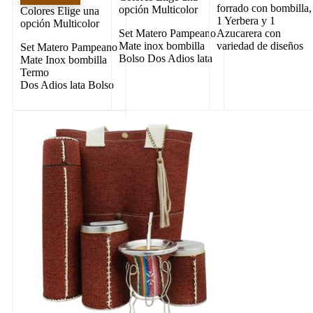
forrado con bombilla,
opción Multicolor
Colores
Elige una
1 Yerbera y 1
opción Multicolor
Set Matero Pampeano
Azucarera con
Mate inox bombilla
variedad de diseños
Set Matero Pampeano
Bolso Dos Adios lata
Mate Inox bombilla
Termo
Dos Adios lata Bolso