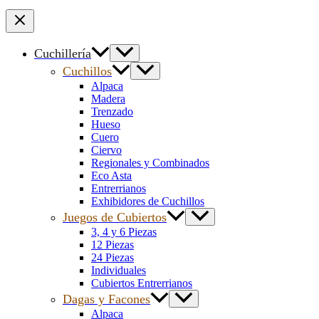
Cuchillería
Cuchillos
Alpaca
Madera
Trenzado
Hueso
Cuero
Ciervo
Regionales y Combinados
Eco Asta
Entrerrianos
Exhibidores de Cuchillos
Juegos de Cubiertos
3, 4 y 6 Piezas
12 Piezas
24 Piezas
Individuales
Cubiertos Entrerrianos
Dagas y Facones
Alpaca