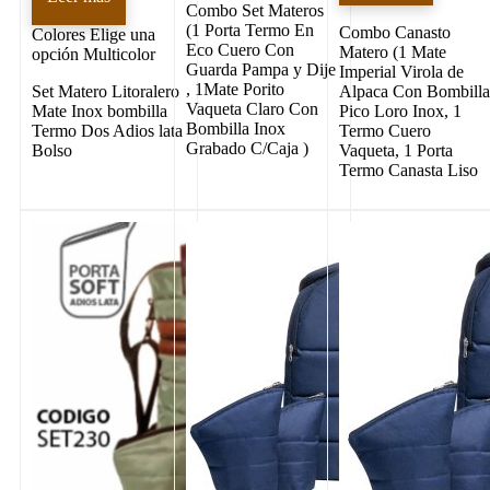
Combo Set Materos
(1 Porta Termo En
Combo Canasto
Colores
Elige una
Eco Cuero Con
Matero (1 Mate
opción Multicolor
Guarda Pampa y Dije
Imperial Virola de
, 1Mate Porito
Set Matero Litoralero
Alpaca Con Bombill
Vaqueta Claro Con
Mate Inox bombilla
Pico Loro Inox, 1
Bombilla Inox
Termo Dos Adios lata
Termo Cuero
Grabado C/Caja )
Bolso
Vaqueta, 1 Porta
Termo Canasta Liso