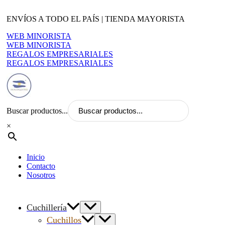
Ir
al
ENVÍOS A TODO EL PAÍS | TIENDA MAYORISTA
contenido
WEB MINORISTA
WEB MINORISTA
REGALOS EMPRESARIALES
REGALOS EMPRESARIALES
Buscar productos...
×
Inicio
Contacto
Nosotros
Cuchillería
Cuchillos