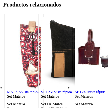
Productos relacionados
MAT215
Vista rápida
SET251
Vista rápida
SET240
Vista rápida
Set Materos
Set Materos
Set Materos
Set Matero
Set De Mates
Set Matero