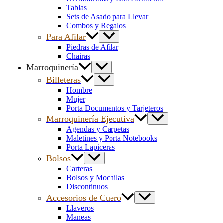
Tablas
Sets de Asado para Llevar
Combos y Regalos
Para Afilar
Piedras de Afilar
Chairas
Marroquinería
Billeteras
Hombre
Mujer
Porta Documentos y Tarjeteros
Marroquinería Ejecutiva
Agendas y Carpetas
Maletines y Porta Notebooks
Porta Lapiceras
Bolsos
Carteras
Bolsos y Mochilas
Discontinuos
Accesorios de Cuero
Llaveros
Maneas