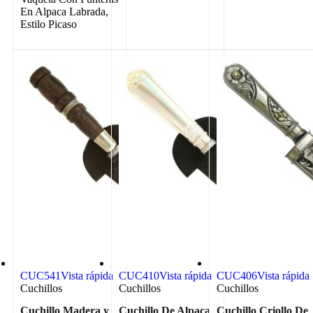
En Alpaca Labrada,
Estilo Picaso
CUC541
Vista rápida
CUC410
Vista rápida
CUC406
Vista rápida
Cuchillos
Cuchillos
Cuchillos
Cuchillo Madera y
Cuchillo De Alpaca
Cuchillo Criollo De