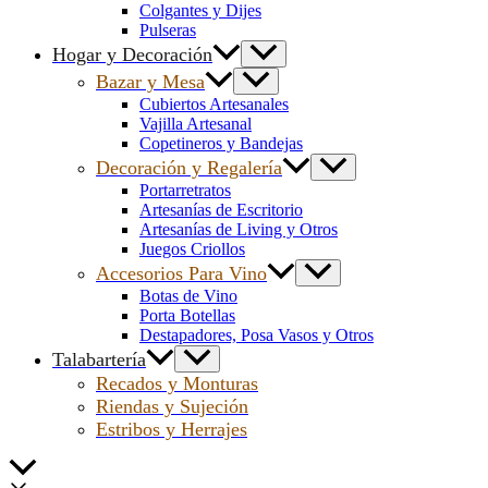
Colgantes y Dijes
Pulseras
Hogar y Decoración
Bazar y Mesa
Cubiertos Artesanales
Vajilla Artesanal
Copetineros y Bandejas
Decoración y Regalería
Portarretratos
Artesanías de Escritorio
Artesanías de Living y Otros
Juegos Criollos
Accesorios Para Vino
Botas de Vino
Porta Botellas
Destapadores, Posa Vasos y Otros
Talabartería
Recados y Monturas
Riendas y Sujeción
Estribos y Herrajes
Scroll
al