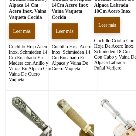
Alpaca 14 Cm
14Cm Acero Inox
Alpaca Labrada
Acero Inox. Vaina
Vaina Vaqueta
18Cm Acero Inox
Vaqueta Cocida
Cocida
Leer más
Leer más
Leer más
Cuchillo Criollo Con
Hoja De Acero Inox.
Cuchillo Hoja Acero
Cuchillo Hoja Acero
Schmieden 18 Cm
Inox. Schmieden 14
Inox. Schmieden 14
Con Cabo y Vaina D
Cm Encabado En
Cm Encabado En
Alpaca Labrada
Madera con Anillo y
Alpaca y Vaina De
Puñal Verijero
Virola En Alpaca Con
Cuero Vaqueta
Vaina De Cuero
Vaqueta