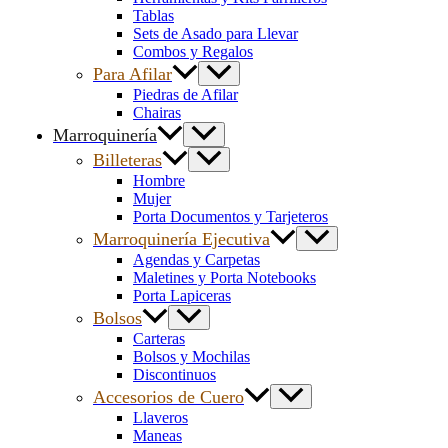
Tablas
Sets de Asado para Llevar
Combos y Regalos
Para Afilar
Piedras de Afilar
Chairas
Marroquinería
Billeteras
Hombre
Mujer
Porta Documentos y Tarjeteros
Marroquinería Ejecutiva
Agendas y Carpetas
Maletines y Porta Notebooks
Porta Lapiceras
Bolsos
Carteras
Bolsos y Mochilas
Discontinuos
Accesorios de Cuero
Llaveros
Maneas