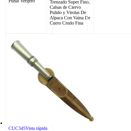
Puñal Verijero
Trenzado Super Fino,
Calsas de Ciervo
Pulido y Virolas De
Alpaca Con Vaina De
Cuero Crudo Fina
CUC345
Vista rápida