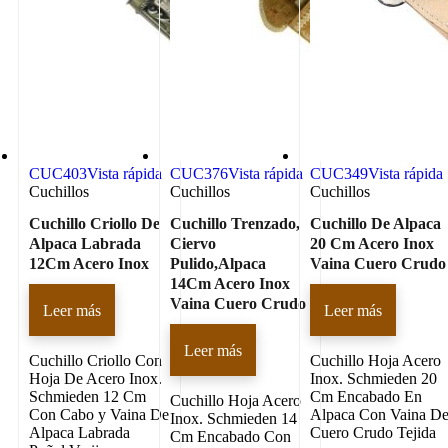
CUC403
Vista rápida
CUC376
Vista rápida
CUC349
Vista rápida
Cuchillos
Cuchillos
Cuchillos
Cuchillo Criollo De
Cuchillo Trenzado,
Cuchillo De Alpaca
Alpaca Labrada
Ciervo
20 Cm Acero Inox
12Cm Acero Inox
Pulido,Alpaca
Vaina Cuero Crudo
14Cm Acero Inox
Vaina Cuero Crudo
Leer más
Leer más
Leer más
Cuchillo Criollo Con
Cuchillo Hoja Acero
Hoja De Acero Inox.
Inox. Schmieden 20
Schmieden 12 Cm
Cm Encabado En
Cuchillo Hoja Acero
Con Cabo y Vaina De
Alpaca Con Vaina D
Inox. Schmieden 14
Alpaca Labrada
Cuero Crudo Tejida
Cm Encabado Con