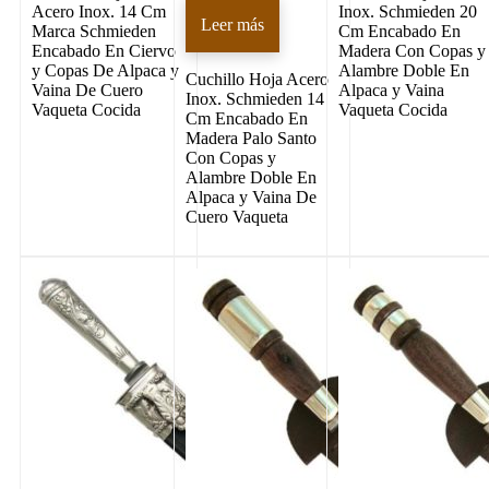
Acero Inox. 14 Cm
Inox. Schmieden 20
Leer más
Marca Schmieden
Cm Encabado En
Encabado En Ciervo
Madera Con Copas y
y Copas De Alpaca y
Alambre Doble En
Cuchillo Hoja Acero
Vaina De Cuero
Alpaca y Vaina
Inox. Schmieden 14
Vaqueta Cocida
Vaqueta Cocida
Cm Encabado En
Madera Palo Santo
Con Copas y
Alambre Doble En
Alpaca y Vaina De
Cuero Vaqueta