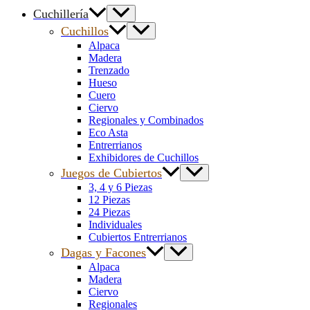
Cuchillería
Cuchillos
Alpaca
Madera
Trenzado
Hueso
Cuero
Ciervo
Regionales y Combinados
Eco Asta
Entrerrianos
Exhibidores de Cuchillos
Juegos de Cubiertos
3, 4 y 6 Piezas
12 Piezas
24 Piezas
Individuales
Cubiertos Entrerrianos
Dagas y Facones
Alpaca
Madera
Ciervo
Regionales