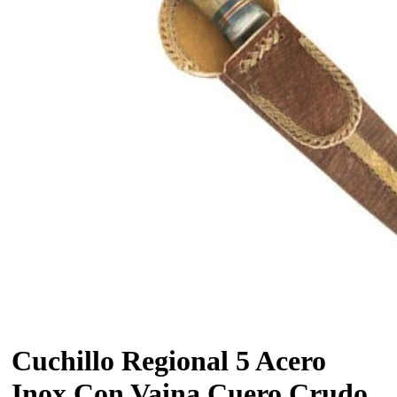
Cuchillo Regional 5 Acero
Inox Con Vaina Cuero Crudo