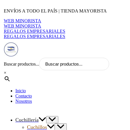
Ir
al
ENVÍOS A TODO EL PAÍS | TIENDA MAYORISTA
contenido
WEB MINORISTA
WEB MINORISTA
REGALOS EMPRESARIALES
REGALOS EMPRESARIALES
Buscar productos...
×
Inicio
Contacto
Nosotros
Cuchillería
Cuchillos