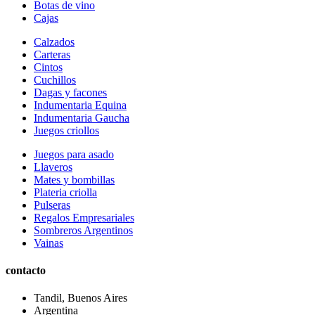
Botas de vino
Cajas
Calzados
Carteras
Cintos
Cuchillos
Dagas y facones
Indumentaria Equina
Indumentaria Gaucha
Juegos criollos
Juegos para asado
Llaveros
Mates y bombillas
Plateria criolla
Pulseras
Regalos Empresariales
Sombreros Argentinos
Vainas
contacto
Tandil, Buenos Aires
Argentina