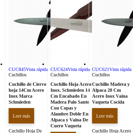
CUC845
Vista rápida
CUC624
Vista rápida
CUC621
Vista rápida
Cuchillos
Cuchillos
Cuchillos
Cuchillo de Ciervo
Cuchillo Hoja Acero
Cuchillo Madera y
hoja 14Cm Acero
Inox. Schmieden 14
Alpaca 20 Cm
Inox Marca
Cm Encabado En
Acero Inox Vaina
Schmieden
Madera Palo Santo
Vaqueta Cocida
Con Copas y
Alambre Doble En
Leer más
Leer más
Alpaca y Vaina De
Cuero Vaqueta
Cuchillo Hoja De
Cuchillo Hoja Acero