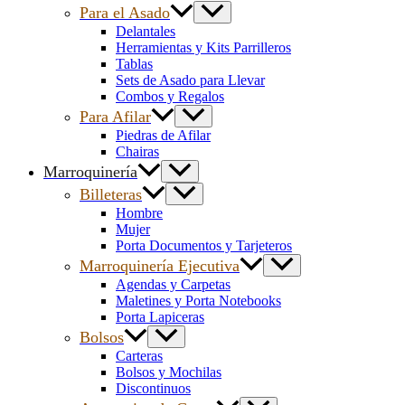
Para el Asado
Delantales
Herramientas y Kits Parrilleros
Tablas
Sets de Asado para Llevar
Combos y Regalos
Para Afilar
Piedras de Afilar
Chairas
Marroquinería
Billeteras
Hombre
Mujer
Porta Documentos y Tarjeteros
Marroquinería Ejecutiva
Agendas y Carpetas
Maletines y Porta Notebooks
Porta Lapiceras
Bolsos
Carteras
Bolsos y Mochilas
Discontinuos