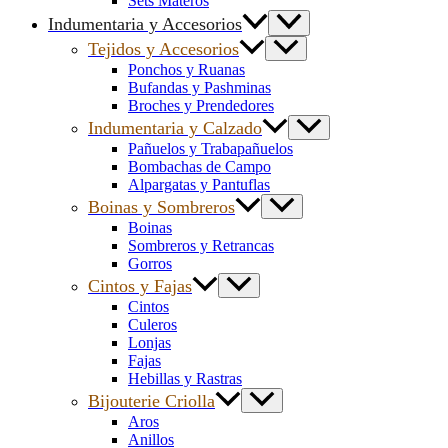
Sets Materos
Indumentaria y Accesorios
Tejidos y Accesorios
Ponchos y Ruanas
Bufandas y Pashminas
Broches y Prendedores
Indumentaria y Calzado
Pañuelos y Trabapañuelos
Bombachas de Campo
Alpargatas y Pantuflas
Boinas y Sombreros
Boinas
Sombreros y Retrancas
Gorros
Cintos y Fajas
Cintos
Culeros
Lonjas
Fajas
Hebillas y Rastras
Bijouterie Criolla
Aros
Anillos