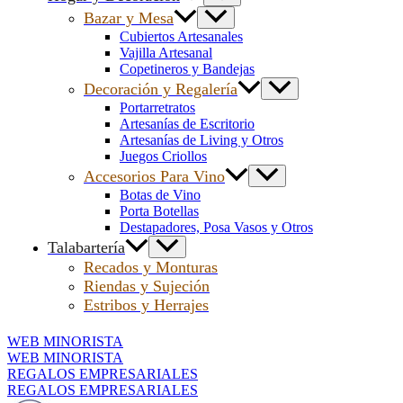
Bazar y Mesa
Cubiertos Artesanales
Vajilla Artesanal
Copetineros y Bandejas
Decoración y Regalería
Portarretratos
Artesanías de Escritorio
Artesanías de Living y Otros
Juegos Criollos
Accesorios Para Vino
Botas de Vino
Porta Botellas
Destapadores, Posa Vasos y Otros
Talabartería
Recados y Monturas
Riendas y Sujeción
Estribos y Herrajes
WEB MINORISTA
WEB MINORISTA
REGALOS EMPRESARIALES
REGALOS EMPRESARIALES