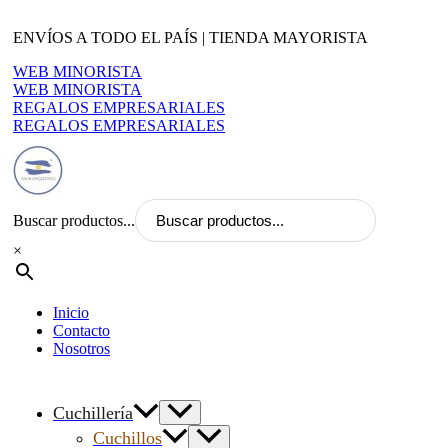
Ir
al
ENVÍOS A TODO EL PAÍS | TIENDA MAYORISTA
contenido
WEB MINORISTA
WEB MINORISTA
REGALOS EMPRESARIALES
REGALOS EMPRESARIALES
Buscar productos...
×
Inicio
Contacto
Nosotros
Cuchillería
Cuchillos