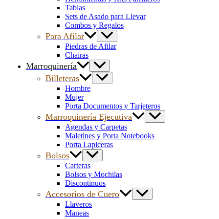
Tablas
Sets de Asado para Llevar
Combos y Regalos
Para Afilar
Piedras de Afilar
Chairas
Marroquinería
Billeteras
Hombre
Mujer
Porta Documentos y Tarjeteros
Marroquinería Ejecutiva
Agendas y Carpetas
Maletines y Porta Notebooks
Porta Lapiceras
Bolsos
Carteras
Bolsos y Mochilas
Discontinuos
Accesorios de Cuero
Llaveros
Maneas