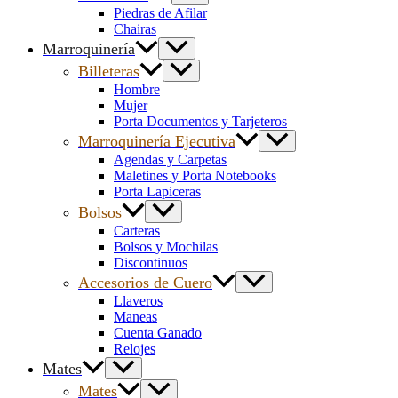
Piedras de Afilar
Chairas
Marroquinería
Billeteras
Hombre
Mujer
Porta Documentos y Tarjeteros
Marroquinería Ejecutiva
Agendas y Carpetas
Maletines y Porta Notebooks
Porta Lapiceras
Bolsos
Carteras
Bolsos y Mochilas
Discontinuos
Accesorios de Cuero
Llaveros
Maneas
Cuenta Ganado
Relojes
Mates
Mates