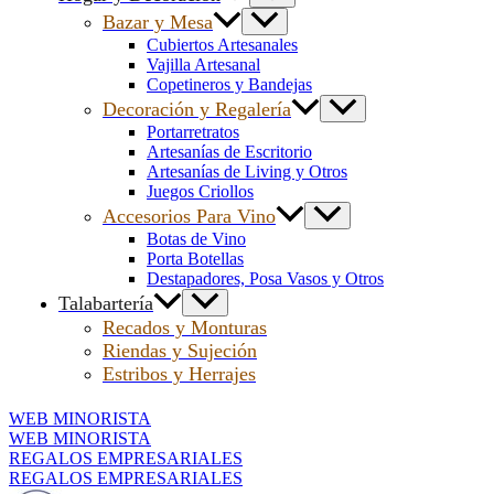
Bazar y Mesa
Cubiertos Artesanales
Vajilla Artesanal
Copetineros y Bandejas
Decoración y Regalería
Portarretratos
Artesanías de Escritorio
Artesanías de Living y Otros
Juegos Criollos
Accesorios Para Vino
Botas de Vino
Porta Botellas
Destapadores, Posa Vasos y Otros
Talabartería
Recados y Monturas
Riendas y Sujeción
Estribos y Herrajes
WEB MINORISTA
WEB MINORISTA
REGALOS EMPRESARIALES
REGALOS EMPRESARIALES