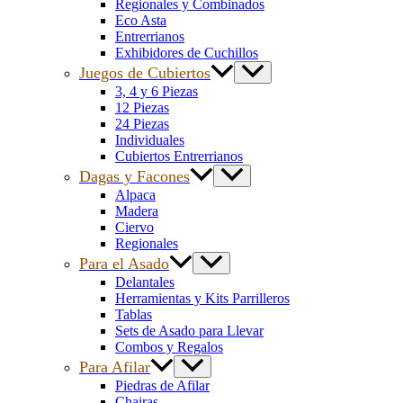
Regionales y Combinados
Eco Asta
Entrerrianos
Exhibidores de Cuchillos
Juegos de Cubiertos
3, 4 y 6 Piezas
12 Piezas
24 Piezas
Individuales
Cubiertos Entrerrianos
Dagas y Facones
Alpaca
Madera
Ciervo
Regionales
Para el Asado
Delantales
Herramientas y Kits Parrilleros
Tablas
Sets de Asado para Llevar
Combos y Regalos
Para Afilar
Piedras de Afilar
Chairas