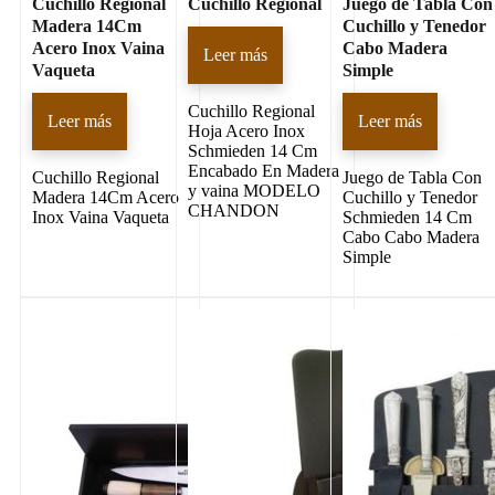
Cuchillo Regional
Cuchillo Regional
Juego de Tabla Con
Madera 14Cm
Cuchillo y Tenedor
Acero Inox Vaina
Cabo Madera
Leer más
Vaqueta
Simple
Cuchillo Regional
Leer más
Leer más
Hoja Acero Inox
Schmieden 14 Cm
Encabado En Madera
Cuchillo Regional
Juego de Tabla Con
y vaina MODELO
Madera 14Cm Acero
Cuchillo y Tenedor
CHANDON
Inox Vaina Vaqueta
Schmieden 14 Cm
Cabo Cabo Madera
Simple