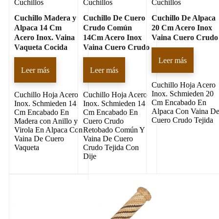
Cuchillos
Cuchillos
Cuchillos
Cuchillo Madera y
Cuchillo De Cuero
Cuchillo De Alpaca
Alpaca 14 Cm
Crudo Común
20 Cm Acero Inox
Acero Inox. Vaina
14Cm Acero Inox
Vaina Cuero Crudo
Vaqueta Cocida
Vaina Cuero Crudo
Leer más
Leer más
Leer más
Cuchillo Hoja Acero
Inox. Schmieden 20
Cuchillo Hoja Acero
Cuchillo Hoja Acero
Cm Encabado En
Inox. Schmieden 14
Inox. Schmieden 14
Alpaca Con Vaina D
Cm Encabado En
Cm Encabado En
Cuero Crudo Tejida
Madera con Anillo y
Cuero Crudo
Virola En Alpaca Con
Retobado Común Y
Vaina De Cuero
Vaina De Cuero
Vaqueta
Crudo Tejida Con
Dije