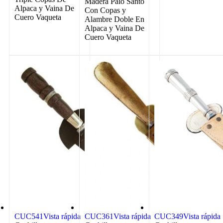
Madera Palo Santo
Alpaca y Vaina De
Con Copas y
Cuero Vaqueta
Alambre Doble En
Alpaca y Vaina De
Cuero Vaqueta
CUC541
Vista rápida
CUC361
Vista rápida
CUC349
Vista rápida