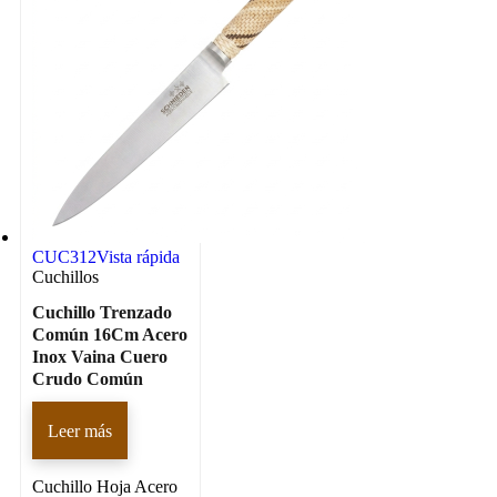
CUC312
Vista rápida
Cuchillos
Cuchillo Trenzado
Común 16Cm Acero
Inox Vaina Cuero
Crudo Común
Leer más
Cuchillo Hoja Acero