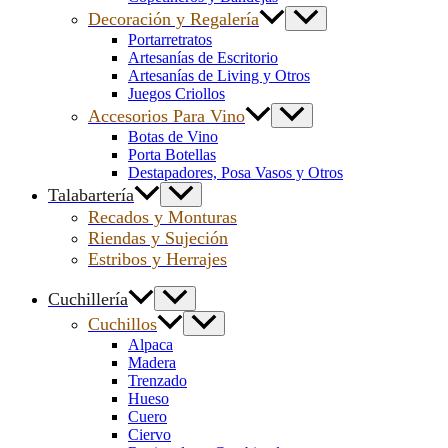
Decoración y Regalería
Portarretratos
Artesanías de Escritorio
Artesanías de Living y Otros
Juegos Criollos
Accesorios Para Vino
Botas de Vino
Porta Botellas
Destapadores, Posa Vasos y Otros
Talabartería
Recados y Monturas
Riendas y Sujeción
Estribos y Herrajes
Cuchillería
Cuchillos
Alpaca
Madera
Trenzado
Hueso
Cuero
Ciervo