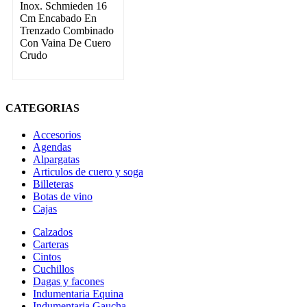
Inox. Schmieden 16
Cm Encabado En
Trenzado Combinado
Con Vaina De Cuero
Crudo
CATEGORIAS
Accesorios
Agendas
Alpargatas
Articulos de cuero y soga
Billeteras
Botas de vino
Cajas
Calzados
Carteras
Cintos
Cuchillos
Dagas y facones
Indumentaria Equina
Indumentaria Gaucha