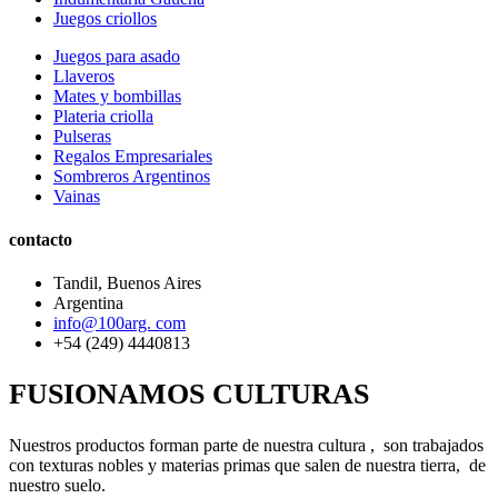
Juegos criollos
Juegos para asado
Llaveros
Mates y bombillas
Plateria criolla
Pulseras
Regalos Empresariales
Sombreros Argentinos
Vainas
contacto
Tandil, Buenos Aires
Argentina
info@100arg. com
+54 (249) 4440813
FUSIONAMOS CULTURAS
Nuestros productos forman parte de nuestra cultura , son trabajados
con texturas nobles y materias primas que salen de nuestra tierra, de
nuestro suelo.