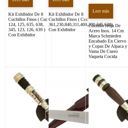
Leer más
Kit Exhibidor De 8
Kit Exhibidor De 8
Cuchillos Finos ( Cuc
Cuchillos Finos ( Cuc
124, 125, 635, 638,
361,230,840,311,408,300,345,638)
Cuchillo Hoja De
345, 123, 126, 639 )
Con Exhibidor
Acero Inox. 14 Cm
Con Exhibidor
Marca Schmieden
Encabado En Ciervo
y Copas De Alpaca y
Vaina De Cuero
Vaqueta Cocida