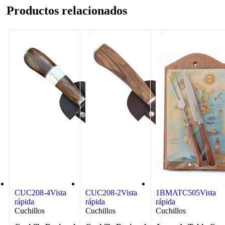
Productos relacionados
CUC208-4
Vista
CUC208-2
Vista
1BMATC505
Vista
rápida
rápida
rápida
Cuchillos
Cuchillos
Cuchillos