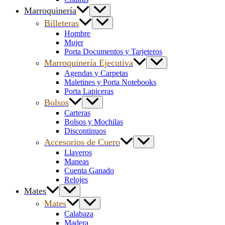
Marroquinería
Billeteras
Hombre
Mujer
Porta Documentos y Tarjeteros
Marroquinería Ejecutiva
Agendas y Carpetas
Maletines y Porta Notebooks
Porta Lapiceras
Bolsos
Carteras
Bolsos y Mochilas
Discontinuos
Accesorios de Cuero
Llaveros
Maneas
Cuenta Ganado
Relojes
Mates
Mates
Calabaza
Madera