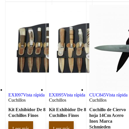
EXI097
Vista rápida
EXI095
Vista rápida
CUC845
Vista rápida
Cuchillos
Cuchillos
Cuchillos
Kit Exhibidor De 8
Kit Exhibidor De 8
Cuchillo de Ciervo
Cuchillos Finos
Cuchillos Finos
hoja 14Cm Acero
Inox Marca
Schmieden
Leer más
Leer más