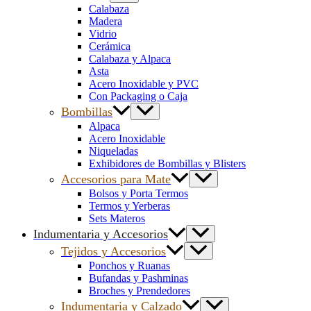
Calabaza
Madera
Vidrio
Cerámica
Calabaza y Alpaca
Asta
Acero Inoxidable y PVC
Con Packaging o Caja
Bombillas
Alpaca
Acero Inoxidable
Niqueladas
Exhibidores de Bombillas y Blisters
Accesorios para Mate
Bolsos y Porta Termos
Termos y Yerberas
Sets Materos
Indumentaria y Accesorios
Tejidos y Accesorios
Ponchos y Ruanas
Bufandas y Pashminas
Broches y Prendedores
Indumentaria y Calzado