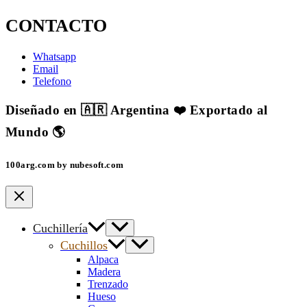
CONTACTO
Whatsapp
Email
Telefono
Diseñado en 🇦🇷 Argentina ❤️ Exportado al
Mundo 🌎
100arg.com by nubesoft.com
Cuchillería
Cuchillos
Alpaca
Madera
Trenzado
Hueso