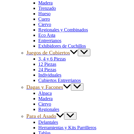
Madera
Trenzado
Hueso
Cuero
Ciervo
Regionales y Combinados
Eco Asta
Entrerrianos
Exhibidores de Cuchillos
Juegos de Cubiertos
3, 4 y 6 Piezas
12 Piezas
24 Piezas
Individuales
Cubiertos Entrerrianos
Dagas y Facones
Alpaca
Madera
Ciervo
Regionales
Para el Asado
Delantales
Herramientas y Kits Parrilleros
Tablas