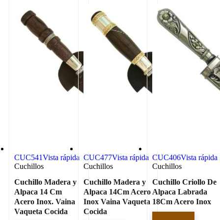
CUC541
Vista rápida
CUC477
Vista rápida
CUC406
Vista rápida
Cuchillos
Cuchillos
Cuchillos
Cuchillo Madera y
Cuchillo Madera y
Cuchillo Criollo De
Alpaca 14 Cm
Alpaca 14Cm Acero
Alpaca Labrada
Acero Inox. Vaina
Inox Vaina Vaqueta
18Cm Acero Inox
Vaqueta Cocida
Cocida