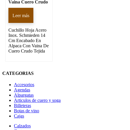
Vaina Cuero Crudo
Leer más
Cuchillo Hoja Acero
Inox. Schmieden 14
Cm Encabado En
Alpaca Con Vaina De
Cuero Crudo Tejida
CATEGORIAS
Accesorios
Agendas
Alpargatas
Articulos de cuero y soga
Billeteras
Botas de vino
Cajas
Calzados