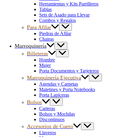
Herramientas y Kits Parrilleros
Tablas
Sets de Asado para Llevar
Combos y Regalos
Para Afilar
Piedras de Afilar
Chairas
Marroquinería
Billeteras
Hombre
Mujer
Porta Documentos y Tarjeteros
Marroquinería Ejecutiva
Agendas y Carpetas
Maletines y Porta Notebooks
Porta Lapiceras
Bolsos
Carteras
Bolsos y Mochilas
Discontinuos
Accesorios de Cuero
Llaveros