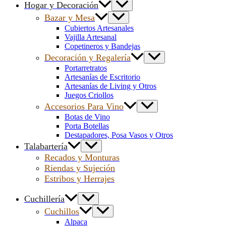
Hogar y Decoración
Bazar y Mesa
Cubiertos Artesanales
Vajilla Artesanal
Copetineros y Bandejas
Decoración y Regalería
Portarretratos
Artesanías de Escritorio
Artesanías de Living y Otros
Juegos Criollos
Accesorios Para Vino
Botas de Vino
Porta Botellas
Destapadores, Posa Vasos y Otros
Talabartería
Recados y Monturas
Riendas y Sujeción
Estribos y Herrajes
Cuchillería
Cuchillos
Alpaca