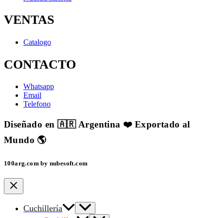
VENTAS
Catalogo
CONTACTO
Whatsapp
Email
Telefono
Diseñado en 🇦🇷 Argentina ❤️ Exportado al
Mundo 🌎
100arg.com by nubesoft.com
Cuchillería