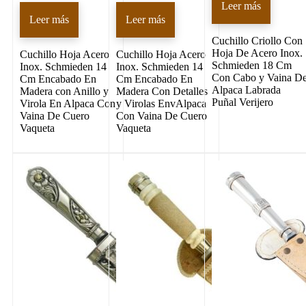
Leer más
Leer más
Leer más
Cuchillo Criollo Con
Hoja De Acero Inox.
Cuchillo Hoja Acero
Cuchillo Hoja Acero
Schmieden 18 Cm
Inox. Schmieden 14
Inox. Schmieden 14
Con Cabo y Vaina D
Cm Encabado En
Cm Encabado En
Alpaca Labrada
Madera con Anillo y
Madera Con Detalles
Puñal Verijero
Virola En Alpaca Con
y Virolas EnvAlpaca
Vaina De Cuero
Con Vaina De Cuero
Vaqueta
Vaqueta