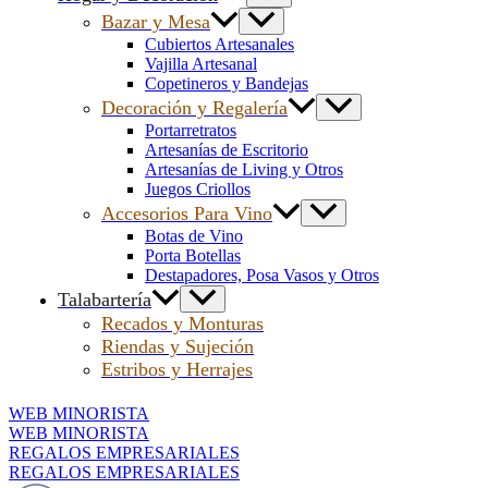
Bazar y Mesa
Cubiertos Artesanales
Vajilla Artesanal
Copetineros y Bandejas
Decoración y Regalería
Portarretratos
Artesanías de Escritorio
Artesanías de Living y Otros
Juegos Criollos
Accesorios Para Vino
Botas de Vino
Porta Botellas
Destapadores, Posa Vasos y Otros
Talabartería
Recados y Monturas
Riendas y Sujeción
Estribos y Herrajes
WEB MINORISTA
WEB MINORISTA
REGALOS EMPRESARIALES
REGALOS EMPRESARIALES