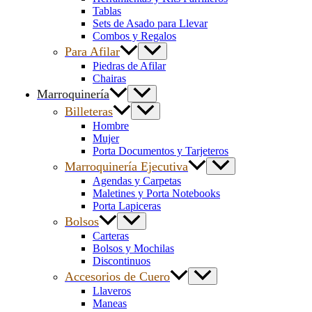
Tablas
Sets de Asado para Llevar
Combos y Regalos
Para Afilar
Piedras de Afilar
Chairas
Marroquinería
Billeteras
Hombre
Mujer
Porta Documentos y Tarjeteros
Marroquinería Ejecutiva
Agendas y Carpetas
Maletines y Porta Notebooks
Porta Lapiceras
Bolsos
Carteras
Bolsos y Mochilas
Discontinuos
Accesorios de Cuero
Llaveros
Maneas