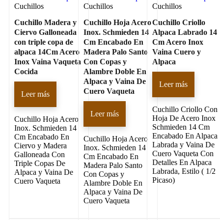
Cuchillos
Cuchillos
Cuchillos
Cuchillo Madera y
Cuchillo Hoja Acero
Cuchillo Criollo
Ciervo Galloneada
Inox. Schmieden 14
Alpaca Labrado 14
con triple copa de
Cm Encabado En
Cm Acero Inox
alpaca 14Cm Acero
Madera Palo Santo
Vaina Cuero y
Inox Vaina Vaqueta
Con Copas y
Alpaca
Cocida
Alambre Doble En
Alpaca y Vaina De
Leer más
Cuero Vaqueta
Leer más
Cuchillo Criollo Con
Leer más
Hoja De Acero Inox
Cuchillo Hoja Acero
Schmieden 14 Cm
Inox. Schmieden 14
Encabado En Alpaca
Cm Encabado En
Cuchillo Hoja Acero
Labrada y Vaina De
Ciervo y Madera
Inox. Schmieden 14
Cuero Vaqueta Con
Galloneada Con
Cm Encabado En
Detalles En Alpaca
Triple Copas De
Madera Palo Santo
Labrada, Estilo ( 1/2
Alpaca y Vaina De
Con Copas y
Picaso)
Cuero Vaqueta
Alambre Doble En
Alpaca y Vaina De
Cuero Vaqueta