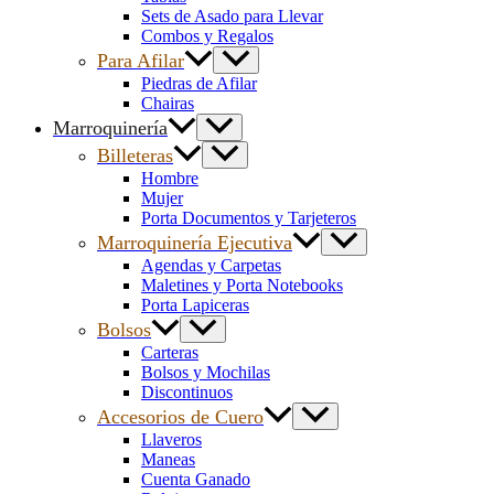
Sets de Asado para Llevar
Combos y Regalos
Para Afilar
Piedras de Afilar
Chairas
Marroquinería
Billeteras
Hombre
Mujer
Porta Documentos y Tarjeteros
Marroquinería Ejecutiva
Agendas y Carpetas
Maletines y Porta Notebooks
Porta Lapiceras
Bolsos
Carteras
Bolsos y Mochilas
Discontinuos
Accesorios de Cuero
Llaveros
Maneas
Cuenta Ganado