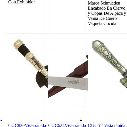
Con Exhibidor
Marca Schmieden
Encabado En Ciervo
y Copas De Alpaca y
Vaina De Cuero
Vaqueta Cocida
CUC830
Vista rápida
CUC624
Vista rápida
CUC611
Vista rápida