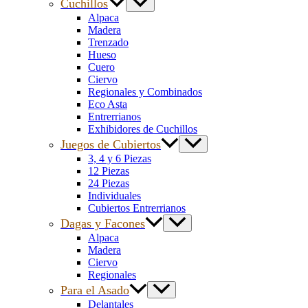
Cuchillos
Alpaca
Madera
Trenzado
Hueso
Cuero
Ciervo
Regionales y Combinados
Eco Asta
Entrerrianos
Exhibidores de Cuchillos
Juegos de Cubiertos
3, 4 y 6 Piezas
12 Piezas
24 Piezas
Individuales
Cubiertos Entrerrianos
Dagas y Facones
Alpaca
Madera
Ciervo
Regionales
Para el Asado
Delantales