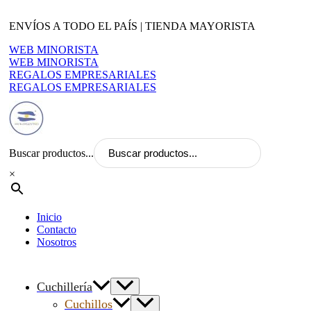
Ir
al
ENVÍOS A TODO EL PAÍS | TIENDA MAYORISTA
contenido
WEB MINORISTA
WEB MINORISTA
REGALOS EMPRESARIALES
REGALOS EMPRESARIALES
Buscar productos...
×
Inicio
Contacto
Nosotros
Cuchillería
Cuchillos