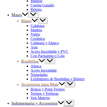
Maneas
Cuenta Ganado
Relojes
Mates
Mates
Calabaza
Madera
Vidrio
Cerámica
Calabaza y Alpaca
Asta
Acero Inoxidable y PVC
Con Packaging o Caja
Bombillas
Alpaca
Acero Inoxidable
Niqueladas
Exhibidores de Bombillas y Blisters
Accesorios para Mate
Bolsos y Porta Termos
Termos y Yerberas
Sets Materos
Indumentaria y Accesorios