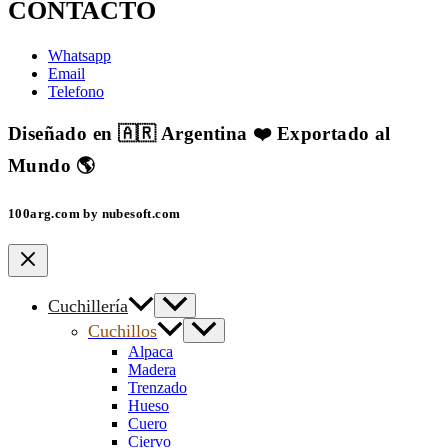
CONTACTO
Whatsapp
Email
Telefono
Diseñado en 🇦🇷 Argentina ❤️ Exportado al
Mundo 🌎
100arg.com by nubesoft.com
Cuchillería
Cuchillos
Alpaca
Madera
Trenzado
Hueso
Cuero
Ciervo