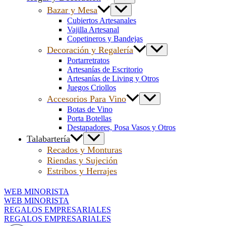
Bazar y Mesa
Cubiertos Artesanales
Vajilla Artesanal
Copetineros y Bandejas
Decoración y Regalería
Portarretratos
Artesanías de Escritorio
Artesanías de Living y Otros
Juegos Criollos
Accesorios Para Vino
Botas de Vino
Porta Botellas
Destapadores, Posa Vasos y Otros
Talabartería
Recados y Monturas
Riendas y Sujeción
Estribos y Herrajes
WEB MINORISTA
WEB MINORISTA
REGALOS EMPRESARIALES
REGALOS EMPRESARIALES