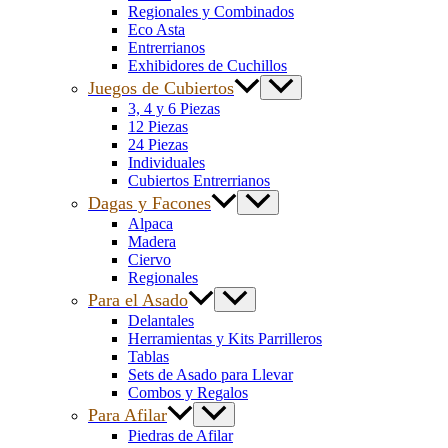
Regionales y Combinados
Eco Asta
Entrerrianos
Exhibidores de Cuchillos
Juegos de Cubiertos
3, 4 y 6 Piezas
12 Piezas
24 Piezas
Individuales
Cubiertos Entrerrianos
Dagas y Facones
Alpaca
Madera
Ciervo
Regionales
Para el Asado
Delantales
Herramientas y Kits Parrilleros
Tablas
Sets de Asado para Llevar
Combos y Regalos
Para Afilar
Piedras de Afilar