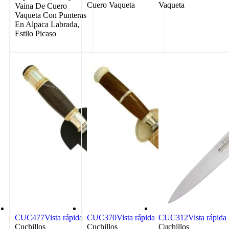
Cuero Vaqueta
Vaqueta
Vaina De Cuero
Vaqueta Con Punteras
En Alpaca Labrada,
Estilo Picaso
CUC477
Vista rápida
CUC370
Vista rápida
CUC312
Vista rápida
Cuchillos
Cuchillos
Cuchillos