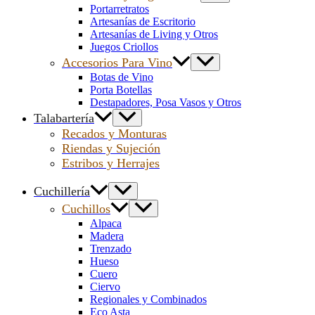
Portarretratos
Artesanías de Escritorio
Artesanías de Living y Otros
Juegos Criollos
Accesorios Para Vino
Botas de Vino
Porta Botellas
Destapadores, Posa Vasos y Otros
Talabartería
Recados y Monturas
Riendas y Sujeción
Estribos y Herrajes
Cuchillería
Cuchillos
Alpaca
Madera
Trenzado
Hueso
Cuero
Ciervo
Regionales y Combinados
Eco Asta