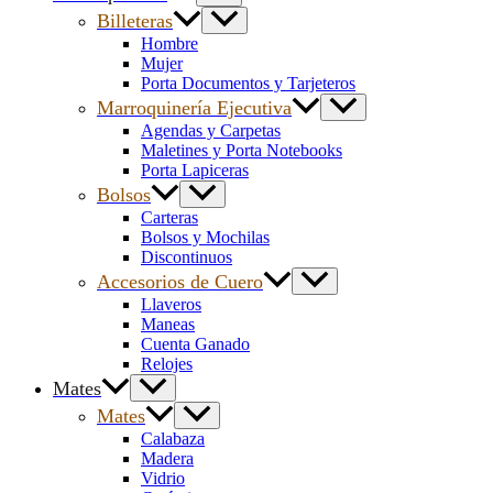
Billeteras
Hombre
Mujer
Porta Documentos y Tarjeteros
Marroquinería Ejecutiva
Agendas y Carpetas
Maletines y Porta Notebooks
Porta Lapiceras
Bolsos
Carteras
Bolsos y Mochilas
Discontinuos
Accesorios de Cuero
Llaveros
Maneas
Cuenta Ganado
Relojes
Mates
Mates
Calabaza
Madera
Vidrio