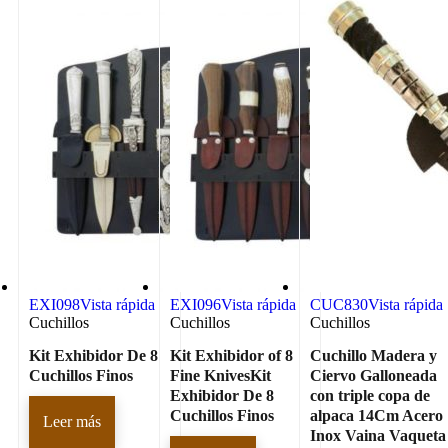
EXI098
Vista rápida
EXI096
Vista rápida
CUC830
Vista rápida
Cuchillos
Cuchillos
Cuchillos
Kit Exhibidor De 8
Kit Exhibidor of 8
Cuchillo Madera y
Cuchillos Finos
Fine KnivesKit
Ciervo Galloneada
Exhibidor De 8
con triple copa de
Cuchillos Finos
alpaca 14Cm Acero
Leer más
Inox Vaina Vaqueta