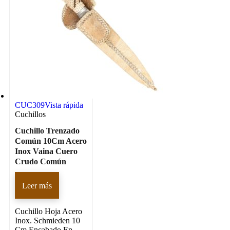
CUC309
Vista rápida
Cuchillos
Cuchillo Trenzado
Común 10Cm Acero
Inox Vaina Cuero
Crudo Común
Leer más
Cuchillo Hoja Acero
Inox. Schmieden 10
Cm Encabado En