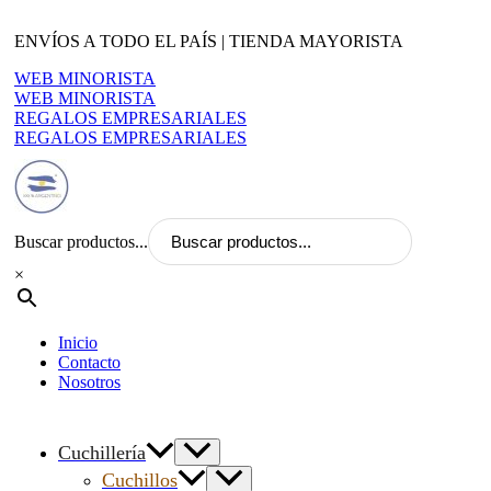
Ir
al
ENVÍOS A TODO EL PAÍS | TIENDA MAYORISTA
contenido
WEB MINORISTA
WEB MINORISTA
REGALOS EMPRESARIALES
REGALOS EMPRESARIALES
Buscar productos...
×
Inicio
Contacto
Nosotros
Cuchillería
Cuchillos