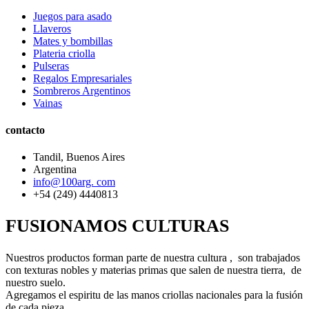
Juegos para asado
Llaveros
Mates y bombillas
Plateria criolla
Pulseras
Regalos Empresariales
Sombreros Argentinos
Vainas
contacto
Tandil, Buenos Aires
Argentina
info@100arg. com
+54 (249) 4440813
FUSIONAMOS CULTURAS
Nuestros productos forman parte de nuestra cultura , son trabajados
con texturas nobles y materias primas que salen de nuestra tierra, de
nuestro suelo.
Agregamos el espiritu de las manos criollas nacionales para la fusión
de cada pieza.