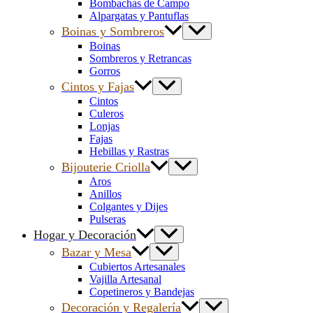
Bombachas de Campo
Alpargatas y Pantuflas
Boinas y Sombreros
Boinas
Sombreros y Retrancas
Gorros
Cintos y Fajas
Cintos
Culeros
Lonjas
Fajas
Hebillas y Rastras
Bijouterie Criolla
Aros
Anillos
Colgantes y Dijes
Pulseras
Hogar y Decoración
Bazar y Mesa
Cubiertos Artesanales
Vajilla Artesanal
Copetineros y Bandejas
Decoración y Regalería