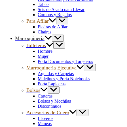
Tablas
Sets de Asado para Llevar
Combos y Regalos
Para Afilar
Piedras de Afilar
Chairas
Marroquinería
Billeteras
Hombre
Mujer
Porta Documentos y Tarjeteros
Marroquinería Ejecutiva
Agendas y Carpetas
Maletines y Porta Notebooks
Porta Lapiceras
Bolsos
Carteras
Bolsos y Mochilas
Discontinuos
Accesorios de Cuero
Llaveros
Maneas