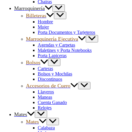
Chairas
Marroquinería
Billeteras
Hombre
Mujer
Porta Documentos y Tarjeteros
Marroquinería Ejecutiva
Agendas y Carpetas
Maletines y Porta Notebooks
Porta Lapiceras
Bolsos
Carteras
Bolsos y Mochilas
Discontinuos
Accesorios de Cuero
Llaveros
Maneas
Cuenta Ganado
Relojes
Mates
Mates
Calabaza