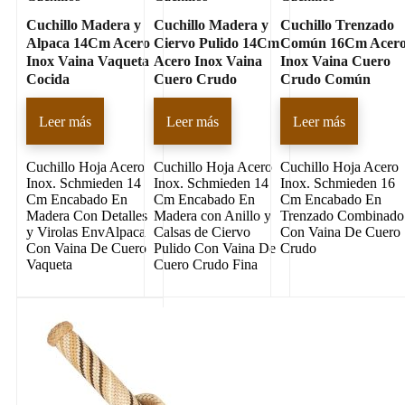
Cuchillo Madera y
Cuchillo Madera y
Cuchillo Trenzado
Alpaca 14Cm Acero
Ciervo Pulido 14Cm
Común 16Cm Acer
Inox Vaina Vaqueta
Acero Inox Vaina
Inox Vaina Cuero
Cocida
Cuero Crudo
Crudo Común
Leer más
Leer más
Leer más
Cuchillo Hoja Acero
Cuchillo Hoja Acero
Cuchillo Hoja Acero
Inox. Schmieden 14
Inox. Schmieden 14
Inox. Schmieden 16
Cm Encabado En
Cm Encabado En
Cm Encabado En
Madera Con Detalles
Madera con Anillo y
Trenzado Combinado
y Virolas EnvAlpaca
Calsas de Ciervo
Con Vaina De Cuero
Con Vaina De Cuero
Pulido Con Vaina De
Crudo
Vaqueta
Cuero Crudo Fina