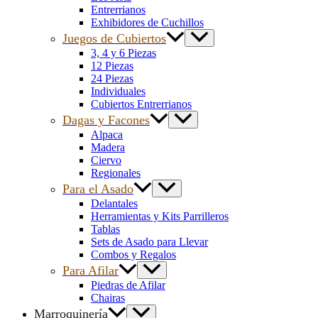
Entrerrianos
Exhibidores de Cuchillos
Juegos de Cubiertos
3, 4 y 6 Piezas
12 Piezas
24 Piezas
Individuales
Cubiertos Entrerrianos
Dagas y Facones
Alpaca
Madera
Ciervo
Regionales
Para el Asado
Delantales
Herramientas y Kits Parrilleros
Tablas
Sets de Asado para Llevar
Combos y Regalos
Para Afilar
Piedras de Afilar
Chairas
Marroquinería