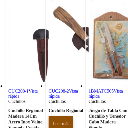
CUC208-1
Vista
CUC208-2
Vista
1BMATC505
Vista
rápida
rápida
rápida
Cuchillos
Cuchillos
Cuchillos
Cuchillo Regional
Cuchillo Regional
Juego de Tabla Con
Madera 14Cm
Cuchillo y Tenedor
Acero Inox Vaina
Cabo Madera
Leer más
Vaqueta Cocida
Simple