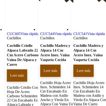
CUC605
Vista rápida
CUC544
Vista rápida
CUC541
Vista rápida
Cuchillos
Cuchillos
Cuchillos
Cuchillo Criollo
Cuchillo Madera y
Cuchillo Madera y
Alpaca Labrado 22
Alpaca 14 Cm
Alpaca 14 Cm
Cm Acero Carbono
Acero Inox. Vaina
Acero Inox. Vaina
Vaina De Alpaca y
Vaqueta Cocida
Vaqueta Cocida
Cuero
Leer más
Leer más
Leer más
Cuchillo Hoja Acero
Cuchillo Hoja Acero
Inox. Schmieden 14
Inox. Schmieden 14
Cuchillo Criollo Con
Cm Encabado En
Cm Encabado En
Hoja De Acero
Madera con Anillo
Madera con Anillo y
Carbono Schmieden
Ancho y Virola En
Virola En Alpaca Co
22 Cm Encabado En
Alpaca Con Vaina De
Vaina De Cuero
Alpaca Labrada y