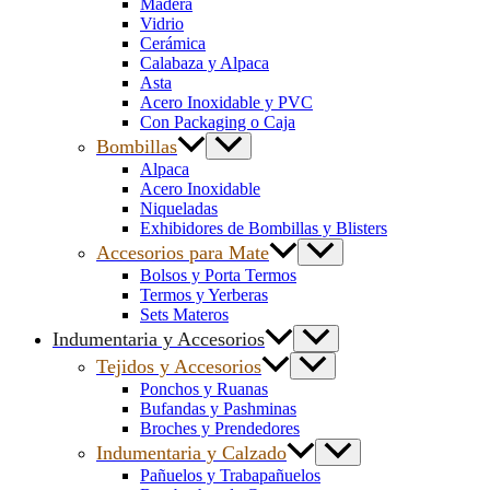
Madera
Vidrio
Cerámica
Calabaza y Alpaca
Asta
Acero Inoxidable y PVC
Con Packaging o Caja
Bombillas
Alpaca
Acero Inoxidable
Niqueladas
Exhibidores de Bombillas y Blisters
Accesorios para Mate
Bolsos y Porta Termos
Termos y Yerberas
Sets Materos
Indumentaria y Accesorios
Tejidos y Accesorios
Ponchos y Ruanas
Bufandas y Pashminas
Broches y Prendedores
Indumentaria y Calzado
Pañuelos y Trabapañuelos