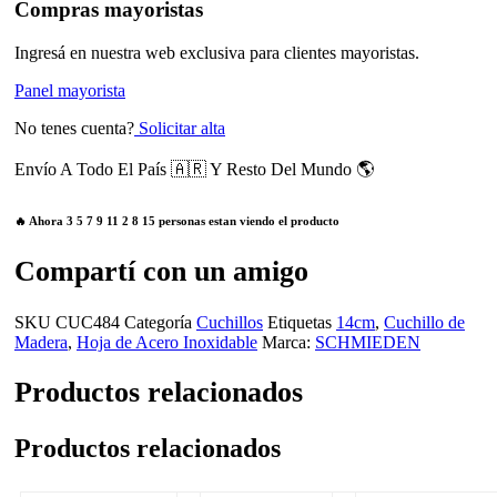
Compras mayoristas
Ingresá en nuestra web exclusiva para clientes mayoristas.
Panel mayorista
No tenes cuenta?
Solicitar alta
Envío A Todo El País 🇦🇷 Y Resto Del Mundo 🌎
🔥 Ahora
3
5
7
9
11
2
8
15
personas estan viendo el producto
Compartí con un amigo
SKU
CUC484
Categoría
Cuchillos
Etiquetas
14cm
,
Cuchillo de
Madera
,
Hoja de Acero Inoxidable
Marca:
SCHMIEDEN
Productos relacionados
Productos relacionados