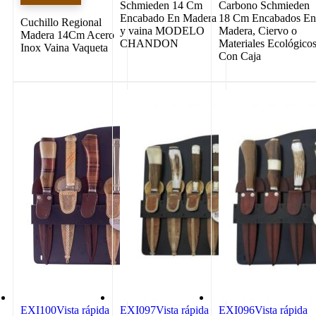
Schmieden 14 Cm
Carbono Schmieden
Encabado En Madera
18 Cm Encabados E
Cuchillo Regional
y vaina MODELO
Madera, Ciervo o
Madera 14Cm Acero
CHANDON
Materiales Ecológico
Inox Vaina Vaqueta
Con Caja
EXI100
Vista rápida
EXI097
Vista rápida
EXI096
Vista rápida