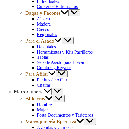
Individuales
Cubiertos Entrerrianos
Dagas y Facones
Alpaca
Madera
Ciervo
Regionales
Para el Asado
Delantales
Herramientas y Kits Parrilleros
Tablas
Sets de Asado para Llevar
Combos y Regalos
Para Afilar
Piedras de Afilar
Chairas
Marroquinería
Billeteras
Hombre
Mujer
Porta Documentos y Tarjeteros
Marroquinería Ejecutiva
Agendas y Carpetas