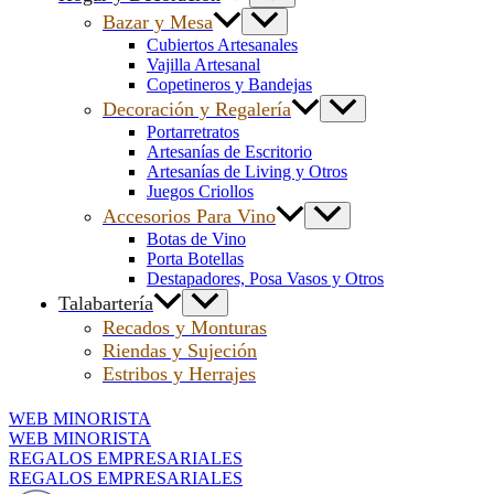
Bazar y Mesa
Cubiertos Artesanales
Vajilla Artesanal
Copetineros y Bandejas
Decoración y Regalería
Portarretratos
Artesanías de Escritorio
Artesanías de Living y Otros
Juegos Criollos
Accesorios Para Vino
Botas de Vino
Porta Botellas
Destapadores, Posa Vasos y Otros
Talabartería
Recados y Monturas
Riendas y Sujeción
Estribos y Herrajes
WEB MINORISTA
WEB MINORISTA
REGALOS EMPRESARIALES
REGALOS EMPRESARIALES