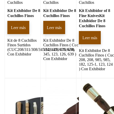
Cuchillos
Cuchillos
Cuchillos
Kit Exhibidor De 8
Kit Exhibidor De 8
Kit Exhibidor of 8
Cuchillos Finos
Cuchillos Finos
Fine KnivesKit
Exhibidor De 8
Cuchillos Finos
Leer más
Leer más
Leer más
Kit de 8 Cuchillos
Kit Exhibidor De 8
Finos Surtidos
Cuchillos Finos ( Cuc
(CUC208/311/308/345/628/408/478/629)
124, 125, 635, 638,
Kit Exhibidor De 8
Con Exhibidor
345, 123, 126, 639 )
Cuchillos Finos ( Cu
Con Exhibidor
208, 208, 985, 985,
182, 125-1, 123, 124
) Con Exhibidor