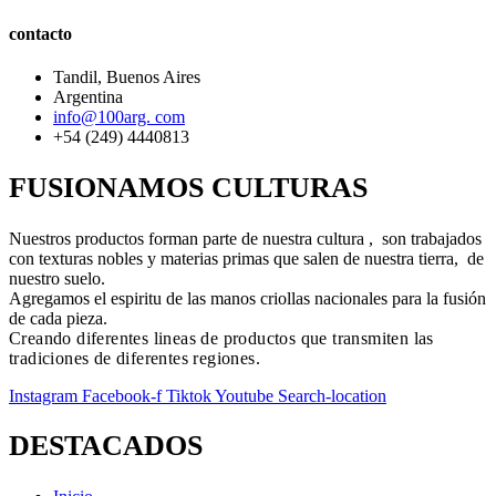
contacto
Tandil, Buenos Aires
Argentina
info@100arg. com
+54 (249) 4440813
FUSIONAMOS CULTURAS
Nuestros productos forman parte de nuestra cultura , son trabajados
con texturas nobles y materias primas que salen de nuestra tierra, de
nuestro suelo.
Agregamos el espiritu de las manos criollas nacionales para la fusión
de cada pieza.
Creando diferentes lineas de productos que transmiten las
tradiciones de diferentes regiones.
Instagram
Facebook-f
Tiktok
Youtube
Search-location
DESTACADOS