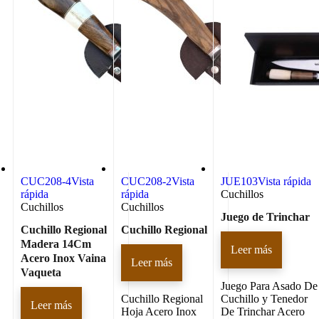
CUC208-4
Vista
CUC208-2
Vista
JUE103
Vista rápida
rápida
rápida
Cuchillos
Cuchillos
Cuchillos
Juego de Trinchar
Cuchillo Regional
Cuchillo Regional
Madera 14Cm
Leer más
Acero Inox Vaina
Leer más
Vaqueta
Juego Para Asado De
Cuchillo Regional
Cuchillo y Tenedor
Leer más
Hoja Acero Inox
De Trinchar Acero