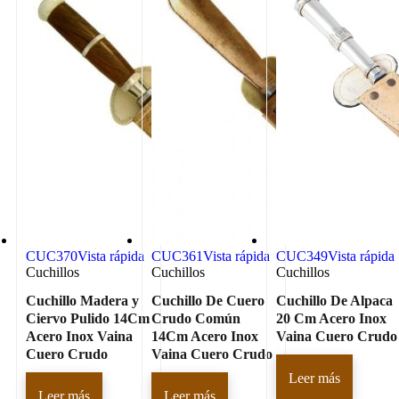
CUC370
Vista rápida
CUC361
Vista rápida
CUC349
Vista rápida
Cuchillos
Cuchillos
Cuchillos
Cuchillo Madera y
Cuchillo De Cuero
Cuchillo De Alpaca
Ciervo Pulido 14Cm
Crudo Común
20 Cm Acero Inox
Acero Inox Vaina
14Cm Acero Inox
Vaina Cuero Crudo
Cuero Crudo
Vaina Cuero Crudo
Leer más
Leer más
Leer más