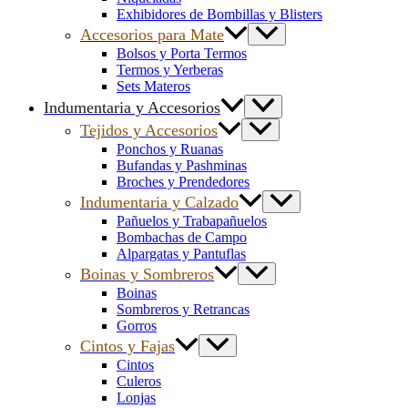
Exhibidores de Bombillas y Blisters
Accesorios para Mate
Bolsos y Porta Termos
Termos y Yerberas
Sets Materos
Indumentaria y Accesorios
Tejidos y Accesorios
Ponchos y Ruanas
Bufandas y Pashminas
Broches y Prendedores
Indumentaria y Calzado
Pañuelos y Trabapañuelos
Bombachas de Campo
Alpargatas y Pantuflas
Boinas y Sombreros
Boinas
Sombreros y Retrancas
Gorros
Cintos y Fajas
Cintos
Culeros
Lonjas