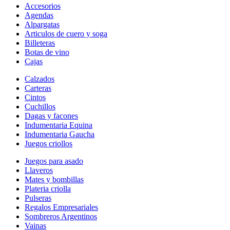
Accesorios
Agendas
Alpargatas
Articulos de cuero y soga
Billeteras
Botas de vino
Cajas
Calzados
Carteras
Cintos
Cuchillos
Dagas y facones
Indumentaria Equina
Indumentaria Gaucha
Juegos criollos
Juegos para asado
Llaveros
Mates y bombillas
Plateria criolla
Pulseras
Regalos Empresariales
Sombreros Argentinos
Vainas