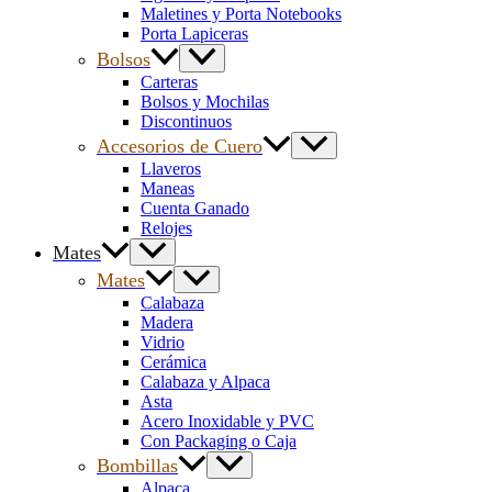
Maletines y Porta Notebooks
Porta Lapiceras
Bolsos
Carteras
Bolsos y Mochilas
Discontinuos
Accesorios de Cuero
Llaveros
Maneas
Cuenta Ganado
Relojes
Mates
Mates
Calabaza
Madera
Vidrio
Cerámica
Calabaza y Alpaca
Asta
Acero Inoxidable y PVC
Con Packaging o Caja
Bombillas
Alpaca