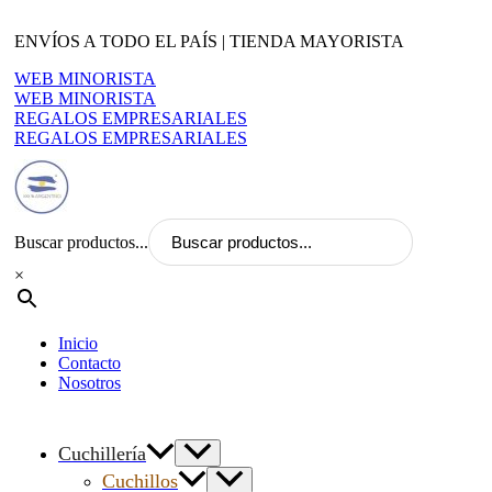
Ir
al
ENVÍOS A TODO EL PAÍS | TIENDA MAYORISTA
contenido
WEB MINORISTA
WEB MINORISTA
REGALOS EMPRESARIALES
REGALOS EMPRESARIALES
Buscar productos...
×
Inicio
Contacto
Nosotros
Cuchillería
Cuchillos