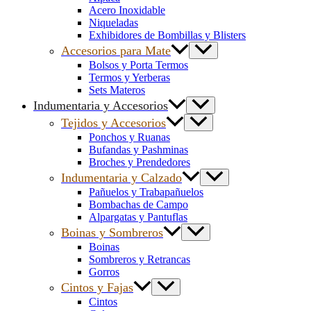
Acero Inoxidable
Niqueladas
Exhibidores de Bombillas y Blisters
Accesorios para Mate
Bolsos y Porta Termos
Termos y Yerberas
Sets Materos
Indumentaria y Accesorios
Tejidos y Accesorios
Ponchos y Ruanas
Bufandas y Pashminas
Broches y Prendedores
Indumentaria y Calzado
Pañuelos y Trabapañuelos
Bombachas de Campo
Alpargatas y Pantuflas
Boinas y Sombreros
Boinas
Sombreros y Retrancas
Gorros
Cintos y Fajas
Cintos