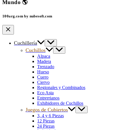
Mundo 🌎
100arg.com by nubesoft.com
Cuchillería
Cuchillos
Alpaca
Madera
Trenzado
Hueso
Cuero
Ciervo
Regionales y Combinados
Eco Asta
Entrerrianos
Exhibidores de Cuchillos
Juegos de Cubiertos
3, 4 y 6 Piezas
12 Piezas
24 Piezas