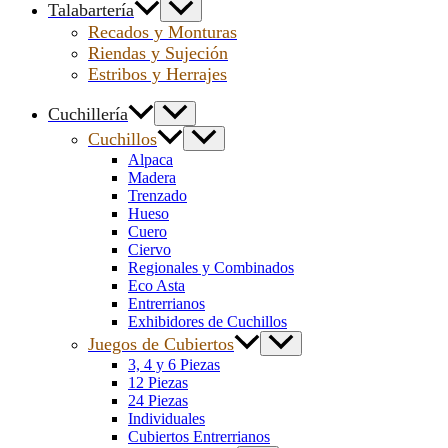
Talabartería
Recados y Monturas
Riendas y Sujeción
Estribos y Herrajes
Cuchillería
Cuchillos
Alpaca
Madera
Trenzado
Hueso
Cuero
Ciervo
Regionales y Combinados
Eco Asta
Entrerrianos
Exhibidores de Cuchillos
Juegos de Cubiertos
3, 4 y 6 Piezas
12 Piezas
24 Piezas
Individuales
Cubiertos Entrerrianos