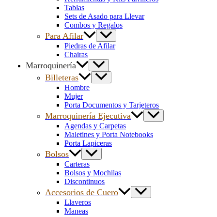
Tablas
Sets de Asado para Llevar
Combos y Regalos
Para Afilar
Piedras de Afilar
Chairas
Marroquinería
Billeteras
Hombre
Mujer
Porta Documentos y Tarjeteros
Marroquinería Ejecutiva
Agendas y Carpetas
Maletines y Porta Notebooks
Porta Lapiceras
Bolsos
Carteras
Bolsos y Mochilas
Discontinuos
Accesorios de Cuero
Llaveros
Maneas