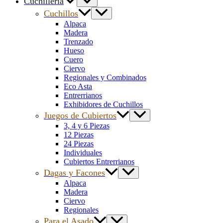
Cuchillería
Cuchillos
Alpaca
Madera
Trenzado
Hueso
Cuero
Ciervo
Regionales y Combinados
Eco Asta
Entrerrianos
Exhibidores de Cuchillos
Juegos de Cubiertos
3, 4 y 6 Piezas
12 Piezas
24 Piezas
Individuales
Cubiertos Entrerrianos
Dagas y Facones
Alpaca
Madera
Ciervo
Regionales
Para el Asado