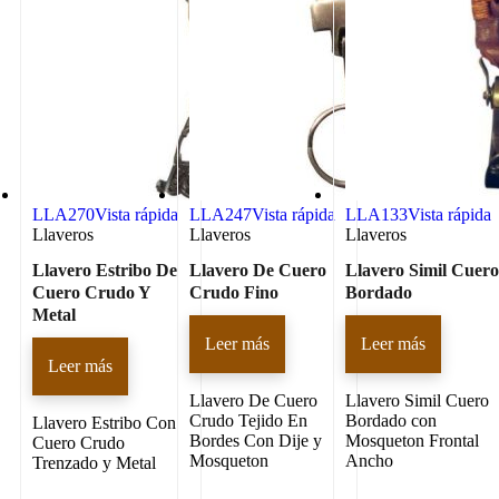
LLA270
Vista rápida
LLA247
Vista rápida
LLA133
Vista rápida
Llaveros
Llaveros
Llaveros
Llavero Estribo De
Llavero De Cuero
Llavero Simil Cuer
Cuero Crudo Y
Crudo Fino
Bordado
Metal
Leer más
Leer más
Leer más
Llavero De Cuero
Llavero Simil Cuero
Crudo Tejido En
Bordado con
Llavero Estribo Con
Bordes Con Dije y
Mosqueton Frontal
Cuero Crudo
Mosqueton
Ancho
Trenzado y Metal