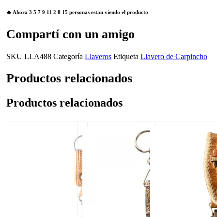
🔥 Ahora
3
5
7
9
11
2
8
15
personas estan viendo el producto
Compartí con un amigo
SKU
LLA488
Categoría
Llaveros
Etiqueta
Llavero de Carpincho
Productos relacionados
Productos relacionados