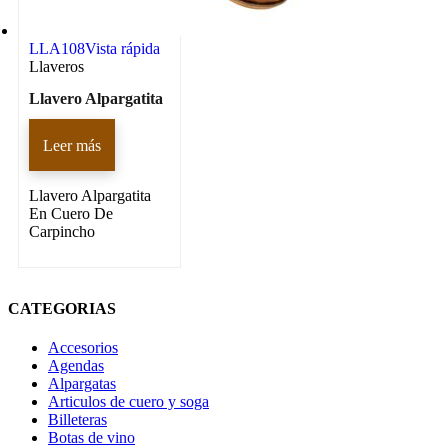
LLA108
Vista rápida
Llaveros
Llavero Alpargatita
Leer más
Llavero Alpargatita
En Cuero De
Carpincho
CATEGORIAS
Accesorios
Agendas
Alpargatas
Articulos de cuero y soga
Billeteras
Botas de vino