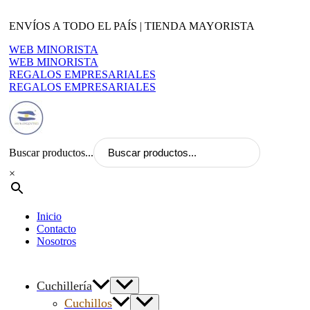
Ir
al
ENVÍOS A TODO EL PAÍS | TIENDA MAYORISTA
contenido
WEB MINORISTA
WEB MINORISTA
REGALOS EMPRESARIALES
REGALOS EMPRESARIALES
Buscar productos...
×
Inicio
Contacto
Nosotros
Cuchillería
Cuchillos