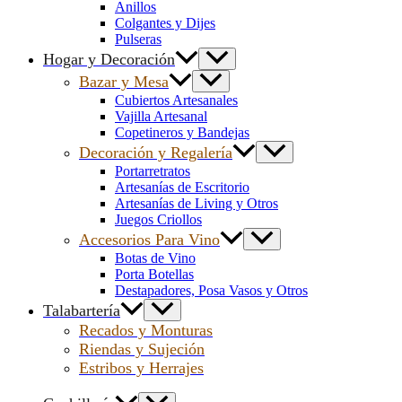
Anillos
Colgantes y Dijes
Pulseras
Hogar y Decoración
Bazar y Mesa
Cubiertos Artesanales
Vajilla Artesanal
Copetineros y Bandejas
Decoración y Regalería
Portarretratos
Artesanías de Escritorio
Artesanías de Living y Otros
Juegos Criollos
Accesorios Para Vino
Botas de Vino
Porta Botellas
Destapadores, Posa Vasos y Otros
Talabartería
Recados y Monturas
Riendas y Sujeción
Estribos y Herrajes