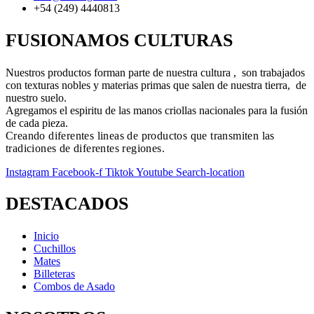
+54 (249) 4440813
FUSIONAMOS CULTURAS
Nuestros productos forman parte de nuestra cultura , son trabajados
con texturas nobles y materias primas que salen de nuestra tierra, de
nuestro suelo.
Agregamos el espiritu de las manos criollas nacionales para la fusión
de cada pieza.
Creando diferentes lineas de productos que transmiten las
tradiciones de diferentes regiones.
Instagram
Facebook-f
Tiktok
Youtube
Search-location
DESTACADOS
Inicio
Cuchillos
Mates
Billeteras
Combos de Asado