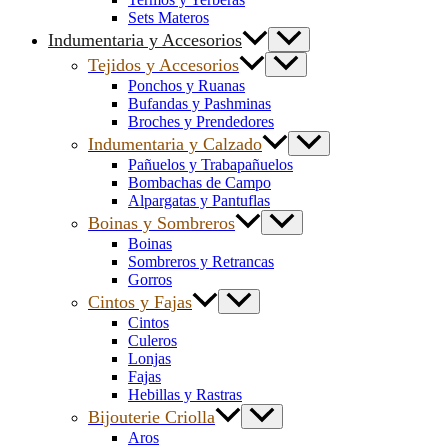
Sets Materos
Indumentaria y Accesorios
Tejidos y Accesorios
Ponchos y Ruanas
Bufandas y Pashminas
Broches y Prendedores
Indumentaria y Calzado
Pañuelos y Trabapañuelos
Bombachas de Campo
Alpargatas y Pantuflas
Boinas y Sombreros
Boinas
Sombreros y Retrancas
Gorros
Cintos y Fajas
Cintos
Culeros
Lonjas
Fajas
Hebillas y Rastras
Bijouterie Criolla
Aros