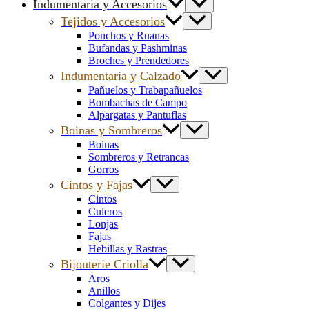
Indumentaria y Accesorios
Tejidos y Accesorios
Ponchos y Ruanas
Bufandas y Pashminas
Broches y Prendedores
Indumentaria y Calzado
Pañuelos y Trabapañuelos
Bombachas de Campo
Alpargatas y Pantuflas
Boinas y Sombreros
Boinas
Sombreros y Retrancas
Gorros
Cintos y Fajas
Cintos
Culeros
Lonjas
Fajas
Hebillas y Rastras
Bijouterie Criolla
Aros
Anillos
Colgantes y Dijes