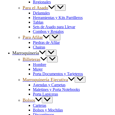
Regionales
Para el Asado
Delantales
Herramientas y Kits Parrilleros
Tablas
Sets de Asado para Llevar
Combos y Regalos
Para Afilar
Piedras de Afilar
Chairas
Marroquinería
Billeteras
Hombre
Mujer
Porta Documentos y Tarjeteros
Marroquinería Ejecutiva
Agendas y Carpetas
Maletines y Porta Notebooks
Porta Lapiceras
Bolsos
Carteras
Bolsos y Mochilas
Discontinuos