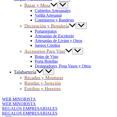
Bazar y Mesa
Cubiertos Artesanales
Vajilla Artesanal
Copetineros y Bandejas
Decoración y Regalería
Portarretratos
Artesanías de Escritorio
Artesanías de Living y Otros
Juegos Criollos
Accesorios Para Vino
Botas de Vino
Porta Botellas
Destapadores, Posa Vasos y Otros
Talabartería
Recados y Monturas
Riendas y Sujeción
Estribos y Herrajes
WEB MINORISTA
WEB MINORISTA
REGALOS EMPRESARIALES
REGALOS EMPRESARIALES