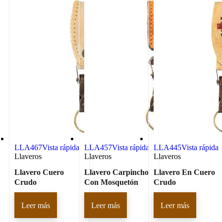
LLA467
Vista rápida
LLA457
Vista rápida
LLA445
Vista rápida
Llaveros
Llaveros
Llaveros
Llavero Cuero
Llavero Carpincho
Llavero En Cuero
Crudo
Con Mosquetón
Crudo
Leer más
Leer más
Leer más