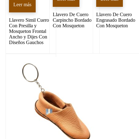
Leer más
Llavero De Cuero
Llavero De Cuero
Llavero Simil Cuero
Carpincho Bordado
Engrasado Bordado
Con Presilla y
Con Mosqueton
Con Mosqueton
Mosqueton Frontal
Ancho y Dijes Con
Diseños Gauchos