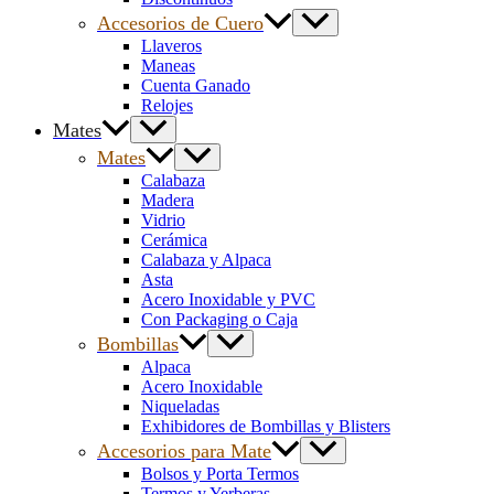
Accesorios de Cuero
Llaveros
Maneas
Cuenta Ganado
Relojes
Mates
Mates
Calabaza
Madera
Vidrio
Cerámica
Calabaza y Alpaca
Asta
Acero Inoxidable y PVC
Con Packaging o Caja
Bombillas
Alpaca
Acero Inoxidable
Niqueladas
Exhibidores de Bombillas y Blisters
Accesorios para Mate
Bolsos y Porta Termos
Termos y Yerberas