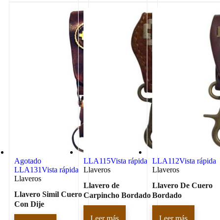
Agotado
LLA115
Vista rápida
LLA112
Vista rápida
LLA131
Vista rápida
Llaveros
Llaveros
Llaveros
Llavero de
Llavero De Cuero
Llavero Simil Cuero
Carpincho Bordado
Bordado
Con Dije
Leer más
Leer más