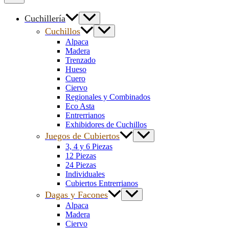
Cuchillería
Cuchillos
Alpaca
Madera
Trenzado
Hueso
Cuero
Ciervo
Regionales y Combinados
Eco Asta
Entrerrianos
Exhibidores de Cuchillos
Juegos de Cubiertos
3, 4 y 6 Piezas
12 Piezas
24 Piezas
Individuales
Cubiertos Entrerrianos
Dagas y Facones
Alpaca
Madera
Ciervo