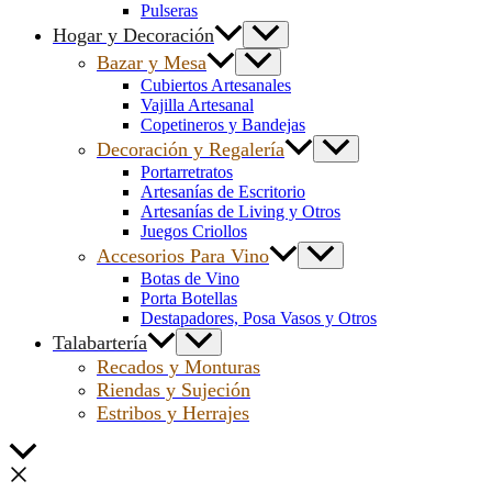
Pulseras
Hogar y Decoración
Bazar y Mesa
Cubiertos Artesanales
Vajilla Artesanal
Copetineros y Bandejas
Decoración y Regalería
Portarretratos
Artesanías de Escritorio
Artesanías de Living y Otros
Juegos Criollos
Accesorios Para Vino
Botas de Vino
Porta Botellas
Destapadores, Posa Vasos y Otros
Talabartería
Recados y Monturas
Riendas y Sujeción
Estribos y Herrajes
Scroll
al
inicio