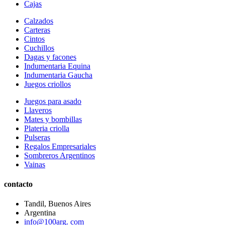
Cajas
Calzados
Carteras
Cintos
Cuchillos
Dagas y facones
Indumentaria Equina
Indumentaria Gaucha
Juegos criollos
Juegos para asado
Llaveros
Mates y bombillas
Plateria criolla
Pulseras
Regalos Empresariales
Sombreros Argentinos
Vainas
contacto
Tandil, Buenos Aires
Argentina
info@100arg. com