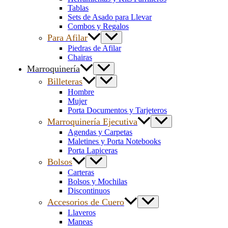
Tablas
Sets de Asado para Llevar
Combos y Regalos
Para Afilar
Piedras de Afilar
Chairas
Marroquinería
Billeteras
Hombre
Mujer
Porta Documentos y Tarjeteros
Marroquinería Ejecutiva
Agendas y Carpetas
Maletines y Porta Notebooks
Porta Lapiceras
Bolsos
Carteras
Bolsos y Mochilas
Discontinuos
Accesorios de Cuero
Llaveros
Maneas