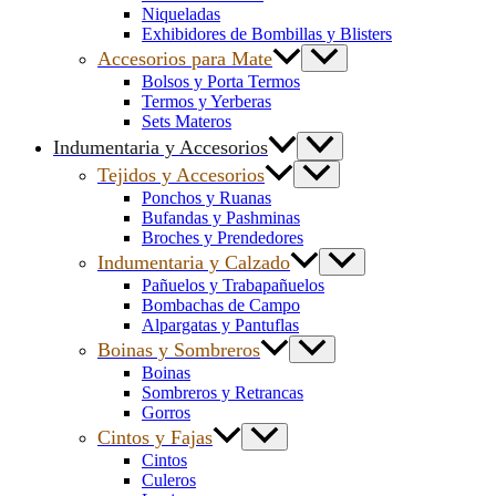
Niqueladas
Exhibidores de Bombillas y Blisters
Accesorios para Mate
Bolsos y Porta Termos
Termos y Yerberas
Sets Materos
Indumentaria y Accesorios
Tejidos y Accesorios
Ponchos y Ruanas
Bufandas y Pashminas
Broches y Prendedores
Indumentaria y Calzado
Pañuelos y Trabapañuelos
Bombachas de Campo
Alpargatas y Pantuflas
Boinas y Sombreros
Boinas
Sombreros y Retrancas
Gorros
Cintos y Fajas
Cintos
Culeros