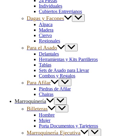
24 Piezas
Individuales
Cubiertos Entrerrianos
Dagas y Facones
Alpaca
Madera
Ciervo
Regionales
Para el Asado
Delantales
Herramientas y Kits Parrilleros
Tablas
Sets de Asado para Llevar
Combos y Regalos
Para Afilar
Piedras de Afilar
Chairas
Marroquinería
Billeteras
Hombre
Mujer
Porta Documentos y Tarjeteros
Marroquinería Ejecutiva