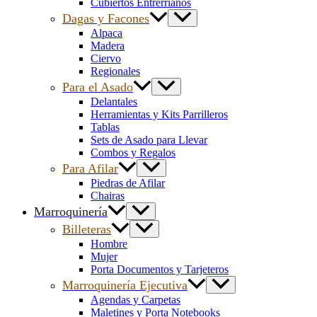
Cubiertos Entrerrianos
Dagas y Facones
Alpaca
Madera
Ciervo
Regionales
Para el Asado
Delantales
Herramientas y Kits Parrilleros
Tablas
Sets de Asado para Llevar
Combos y Regalos
Para Afilar
Piedras de Afilar
Chairas
Marroquinería
Billeteras
Hombre
Mujer
Porta Documentos y Tarjeteros
Marroquinería Ejecutiva
Agendas y Carpetas
Maletines y Porta Notebooks