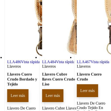
LLA486
Vista rápida
LLA484
Vista rápida
LLA467
Vista rápida
Llaveros
Llaveros
Llaveros
Llavero Cuero
Llavero Cubre
Llavero Cuero
Crudo Bordado y
llaves Cuero Crudo
Crudo
Tejido
Liso
Leer más
Leer más
Leer más
Llavero De Cuero
Crudo Tejido En
Llavero De Cuero
Llavero Cubre Llaves