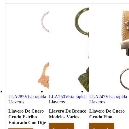
LLA285
Vista rápida
LLA250
Vista rápida
LLA247
Vista rápida
Llaveros
Llaveros
Llaveros
Llavero De Cuero
Llavero De Bronce
Llavero De Cuero
Crudo Estribo
Modelos Varios
Crudo Fino
Entacado Con Dije