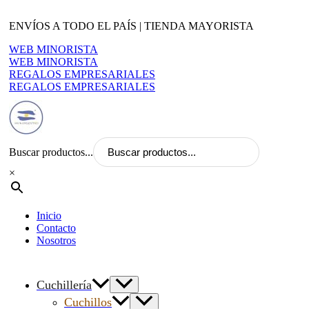
Ir
al
ENVÍOS A TODO EL PAÍS | TIENDA MAYORISTA
contenido
WEB MINORISTA
WEB MINORISTA
REGALOS EMPRESARIALES
REGALOS EMPRESARIALES
Buscar productos...
×
Inicio
Contacto
Nosotros
Cuchillería
Cuchillos