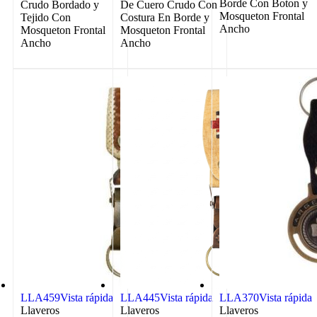
Borde Con Boton y
Crudo Bordado y
De Cuero Crudo Con
Mosqueton Frontal
Tejido Con
Costura En Borde y
Ancho
Mosqueton Frontal
Mosqueton Frontal
Ancho
Ancho
LLA459
Vista rápida
LLA445
Vista rápida
LLA370
Vista rápida
Llaveros
Llaveros
Llaveros