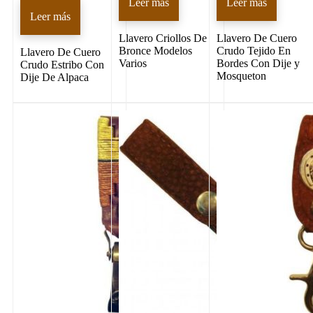
Leer más
Leer más
Leer más
Llavero Criollos De
Llavero De Cuero
Bronce Modelos
Crudo Tejido En
Llavero De Cuero
Varios
Bordes Con Dije y
Crudo Estribo Con
Mosqueton
Dije De Alpaca