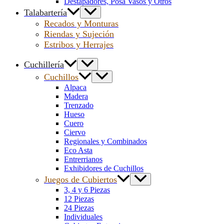
Destapadores, Posa Vasos y Otros
Talabartería
Recados y Monturas
Riendas y Sujeción
Estribos y Herrajes
Cuchillería
Cuchillos
Alpaca
Madera
Trenzado
Hueso
Cuero
Ciervo
Regionales y Combinados
Eco Asta
Entrerrianos
Exhibidores de Cuchillos
Juegos de Cubiertos
3, 4 y 6 Piezas
12 Piezas
24 Piezas
Individuales