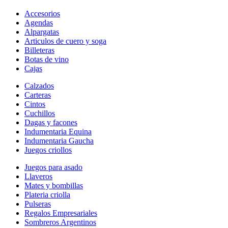
Accesorios
Agendas
Alpargatas
Articulos de cuero y soga
Billeteras
Botas de vino
Cajas
Calzados
Carteras
Cintos
Cuchillos
Dagas y facones
Indumentaria Equina
Indumentaria Gaucha
Juegos criollos
Juegos para asado
Llaveros
Mates y bombillas
Plateria criolla
Pulseras
Regalos Empresariales
Sombreros Argentinos