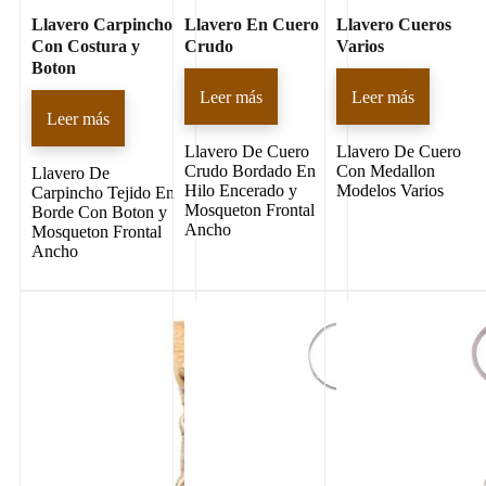
Llavero Carpincho
Llavero En Cuero
Llavero Cueros
Con Costura y
Crudo
Varios
Boton
Leer más
Leer más
Leer más
Llavero De Cuero
Llavero De Cuero
Crudo Bordado En
Con Medallon
Llavero De
Hilo Encerado y
Modelos Varios
Carpincho Tejido En
Mosqueton Frontal
Borde Con Boton y
Ancho
Mosqueton Frontal
Ancho