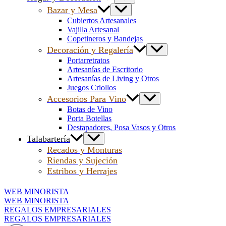
Bazar y Mesa
Cubiertos Artesanales
Vajilla Artesanal
Copetineros y Bandejas
Decoración y Regalería
Portarretratos
Artesanías de Escritorio
Artesanías de Living y Otros
Juegos Criollos
Accesorios Para Vino
Botas de Vino
Porta Botellas
Destapadores, Posa Vasos y Otros
Talabartería
Recados y Monturas
Riendas y Sujeción
Estribos y Herrajes
WEB MINORISTA
WEB MINORISTA
REGALOS EMPRESARIALES
REGALOS EMPRESARIALES