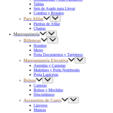
Tablas
Sets de Asado para Llevar
Combos y Regalos
Para Afilar
Piedras de Afilar
Chairas
Marroquinería
Billeteras
Hombre
Mujer
Porta Documentos y Tarjeteros
Marroquinería Ejecutiva
Agendas y Carpetas
Maletines y Porta Notebooks
Porta Lapiceras
Bolsos
Carteras
Bolsos y Mochilas
Discontinuos
Accesorios de Cuero
Llaveros
Maneas