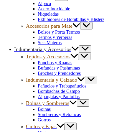
Alpaca
Acero Inoxidable
Niqueladas
Exhibidores de Bombillas y Blisters
Accesorios para Mate
Bolsos y Porta Termos
Termos y Yerberas
Sets Materos
Indumentaria y Accesorios
Tejidos y Accesorios
Ponchos y Ruanas
Bufandas y Pashminas
Broches y Prendedores
Indumentaria y Calzado
Pañuelos y Trabapañuelos
Bombachas de Campo
Alpargatas y Pantuflas
Boinas y Sombreros
Boinas
Sombreros y Retrancas
Gorros
Cintos y Fajas