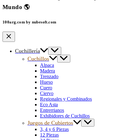
Mundo 🌎
100arg.com by nubesoft.com
Cuchillería
Cuchillos
Alpaca
Madera
Trenzado
Hueso
Cuero
Ciervo
Regionales y Combinados
Eco Asta
Entrerrianos
Exhibidores de Cuchillos
Juegos de Cubiertos
3, 4 y 6 Piezas
12 Piezas