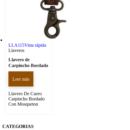
LLA115
Vista rápida
Llaveros
Llavero de
Carpincho Bordado
Leer más
Llavero De Cuero
Carpincho Bordado
Con Mosqueton
CATEGORIAS