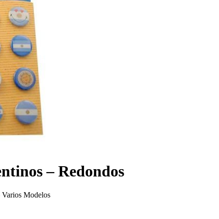
entinos – Redondos
– Varios Modelos