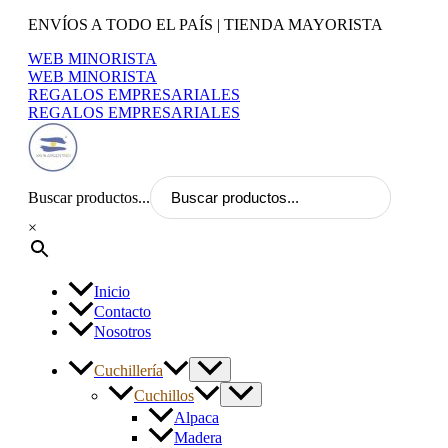
Ir
ENVÍOS A TODO EL PAÍS | TIENDA MAYORISTA
al
WEB MINORISTA
contenido
WEB MINORISTA
REGALOS EMPRESARIALES
REGALOS EMPRESARIALES
Buscar productos...
×
Inicio
Contacto
Nosotros
Cuchillería
Cuchillos
Alpaca
Madera