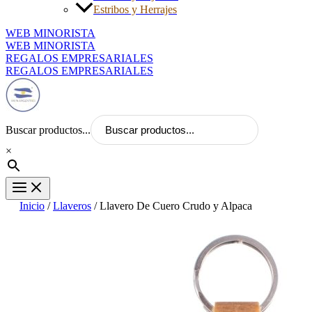
Estribos y Herrajes
WEB MINORISTA
WEB MINORISTA
REGALOS EMPRESARIALES
REGALOS EMPRESARIALES
Buscar productos...
×
Inicio
/
Llaveros
/ Llavero De Cuero Crudo y Alpaca