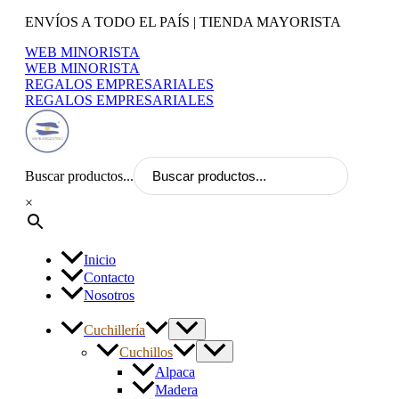
Ir
ENVÍOS A TODO EL PAÍS | TIENDA MAYORISTA
al
WEB MINORISTA
contenido
WEB MINORISTA
REGALOS EMPRESARIALES
REGALOS EMPRESARIALES
Buscar productos...
×
Inicio
Contacto
Nosotros
Cuchillería
Cuchillos
Alpaca
Madera