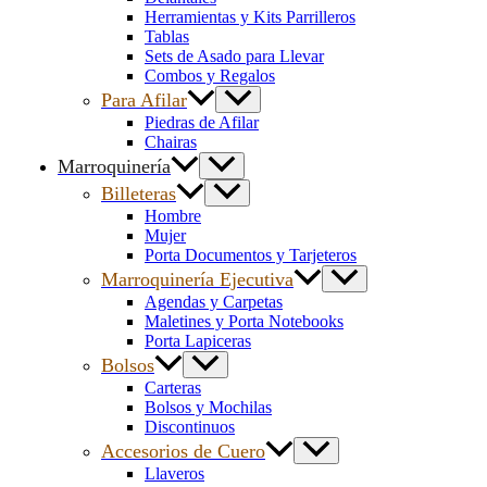
Herramientas y Kits Parrilleros
Tablas
Sets de Asado para Llevar
Combos y Regalos
Para Afilar
Piedras de Afilar
Chairas
Marroquinería
Billeteras
Hombre
Mujer
Porta Documentos y Tarjeteros
Marroquinería Ejecutiva
Agendas y Carpetas
Maletines y Porta Notebooks
Porta Lapiceras
Bolsos
Carteras
Bolsos y Mochilas
Discontinuos
Accesorios de Cuero
Llaveros