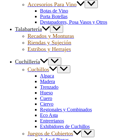
Accesorios Para Vino
Botas de Vino
Porta Botellas
Destapadores, Posa Vasos y Otros
Talabartería
Recados y Monturas
Riendas y Sujeción
Estribos y Herrajes
Cuchillería
Cuchillos
Alpaca
Madera
Trenzado
Hueso
Cuero
Ciervo
Regionales y Combinados
Eco Asta
Entrerrianos
Exhibidores de Cuchillos
Juegos de Cubiertos
3, 4 y 6 Piezas