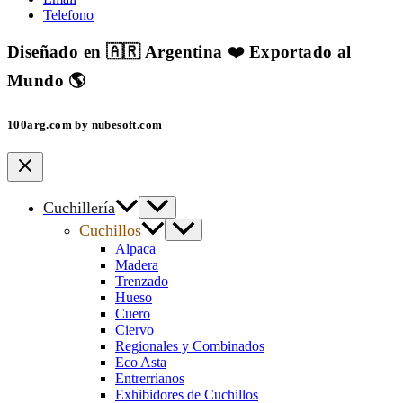
Telefono
Diseñado en 🇦🇷 Argentina ❤️ Exportado al
Mundo 🌎
100arg.com by nubesoft.com
Cuchillería
Cuchillos
Alpaca
Madera
Trenzado
Hueso
Cuero
Ciervo
Regionales y Combinados
Eco Asta
Entrerrianos
Exhibidores de Cuchillos