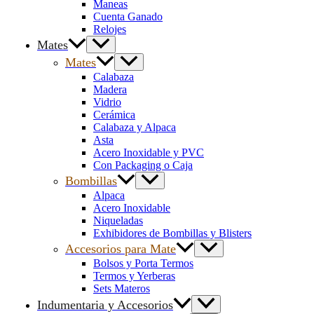
Maneas
Cuenta Ganado
Relojes
Mates
Mates
Calabaza
Madera
Vidrio
Cerámica
Calabaza y Alpaca
Asta
Acero Inoxidable y PVC
Con Packaging o Caja
Bombillas
Alpaca
Acero Inoxidable
Niqueladas
Exhibidores de Bombillas y Blisters
Accesorios para Mate
Bolsos y Porta Termos
Termos y Yerberas
Sets Materos
Indumentaria y Accesorios