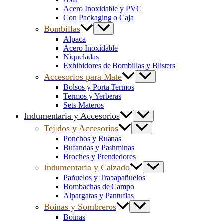
Acero Inoxidable y PVC
Con Packaging o Caja
Bombillas
Alpaca
Acero Inoxidable
Niqueladas
Exhibidores de Bombillas y Blisters
Accesorios para Mate
Bolsos y Porta Termos
Termos y Yerberas
Sets Materos
Indumentaria y Accesorios
Tejidos y Accesorios
Ponchos y Ruanas
Bufandas y Pashminas
Broches y Prendedores
Indumentaria y Calzado
Pañuelos y Trabapañuelos
Bombachas de Campo
Alpargatas y Pantuflas
Boinas y Sombreros
Boinas