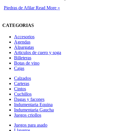
Piedras de Afilar
Read More »
CATEGORIAS
Accesorios
Agendas
Alpargatas
Articulos de cuero y soga
Billeteras
Botas de vino
Cajas
Calzados
Carteras
Cintos
Cuchillos
Dagas y facones
Indumentaria Equina
Indumentaria Gaucha
Juegos criollos
Juegos para asado
Llaveros