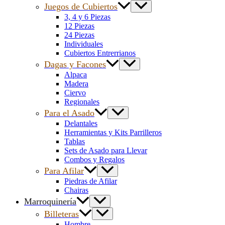
Juegos de Cubiertos
3, 4 y 6 Piezas
12 Piezas
24 Piezas
Individuales
Cubiertos Entrerrianos
Dagas y Facones
Alpaca
Madera
Ciervo
Regionales
Para el Asado
Delantales
Herramientas y Kits Parrilleros
Tablas
Sets de Asado para Llevar
Combos y Regalos
Para Afilar
Piedras de Afilar
Chairas
Marroquinería
Billeteras
Hombre