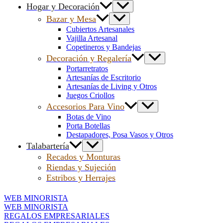
Hogar y Decoración
Bazar y Mesa
Cubiertos Artesanales
Vajilla Artesanal
Copetineros y Bandejas
Decoración y Regalería
Portarretratos
Artesanías de Escritorio
Artesanías de Living y Otros
Juegos Criollos
Accesorios Para Vino
Botas de Vino
Porta Botellas
Destapadores, Posa Vasos y Otros
Talabartería
Recados y Monturas
Riendas y Sujeción
Estribos y Herrajes
WEB MINORISTA
WEB MINORISTA
REGALOS EMPRESARIALES