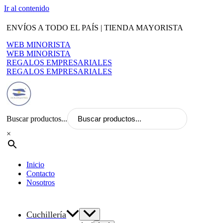
Ir al contenido
ENVÍOS A TODO EL PAÍS | TIENDA MAYORISTA
WEB MINORISTA
WEB MINORISTA
REGALOS EMPRESARIALES
REGALOS EMPRESARIALES
Buscar productos...
×
Inicio
Contacto
Nosotros
Cuchillería