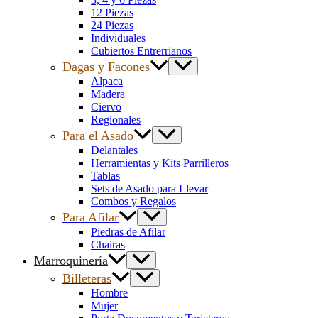
12 Piezas
24 Piezas
Individuales
Cubiertos Entrerrianos
Dagas y Facones
Alpaca
Madera
Ciervo
Regionales
Para el Asado
Delantales
Herramientas y Kits Parrilleros
Tablas
Sets de Asado para Llevar
Combos y Regalos
Para Afilar
Piedras de Afilar
Chairas
Marroquinería
Billeteras
Hombre
Mujer